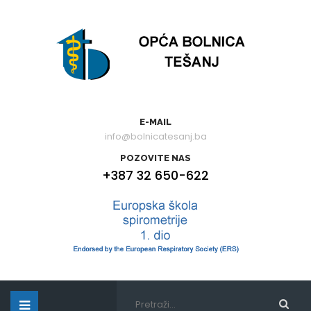
E-MAIL
info@bolnicatesanj.ba
POZOVITE NAS
+387 32 650-622