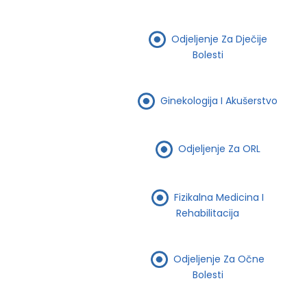
Odjeljenje Za Dječije
Bolesti
Ginekologija I Akušerstvo
Odjeljenje Za ORL
Fizikalna Medicina I
Rehabilitacija
Odjeljenje Za Očne
Bolesti