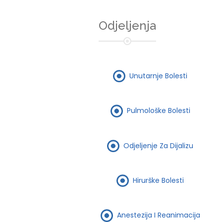
Odjeljenja
Unutarnje Bolesti
Pulmološke Bolesti
Odjeljenje Za Dijalizu
Hirurške Bolesti
Anestezija I Reanimacija