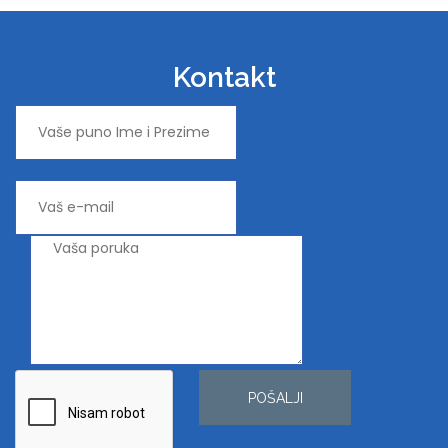
Kontakt
POŠALJI