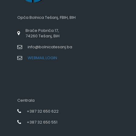
Opća Bolnica Tešanj, FBIH, BIH
Braće Pobrića 17,
74260 Tešanj, BiH
info@bolnicatesanj.ba
WEBMAIL LOGIN
Centrala
+387 32 650 622
+387 32 650 551