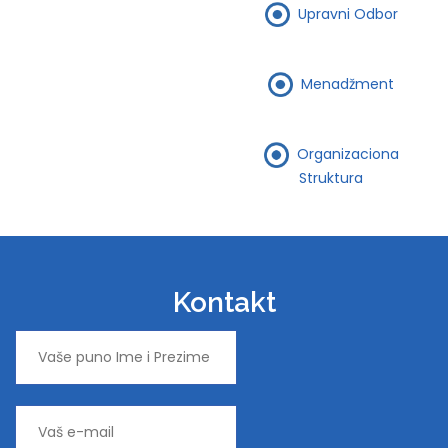
Upravni Odbor
Menadžment
Organizaciona
Struktura
Kontakt