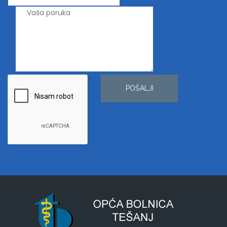
POŠALJI