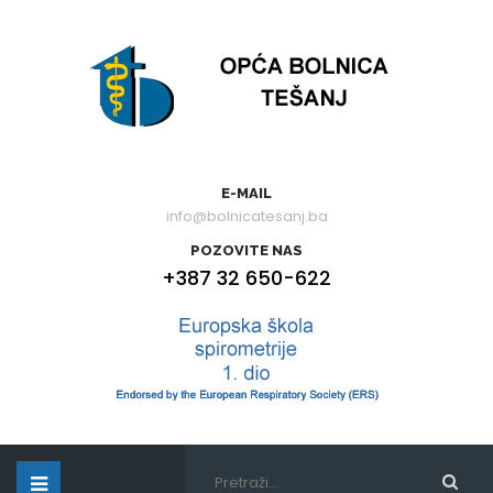
E-MAIL
info@bolnicatesanj.ba
POZOVITE NAS
+387 32 650-622