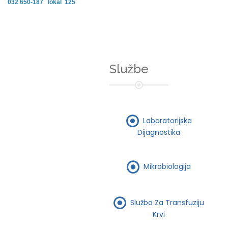
032 650-187 lokal 125
Službe
Laboratorijska
Dijagnostika
Mikrobiologija
Služba Za Transfuziju
Krvi