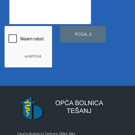
POŠALJI
Opća Bolnica Tešanj, FBIH, BIH