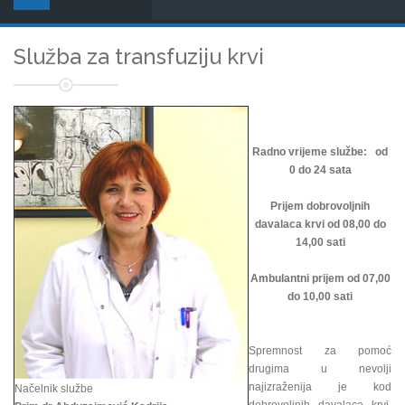
Služba za transfuziju krvi
Radno vrijeme službe: od
0 do 24 sata
Prijem dobrovoljnih
davalaca krvi od 08,00 do
14,00 sati
Ambulantni prijem od 07,00
do 10,00 sati
Spremnost za pomoć
drugima u nevolji
najizraženija je kod
Načelnik službe