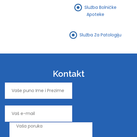
Služba Bolničke
Apoteke
Služba Za Patologiju
Kontakt