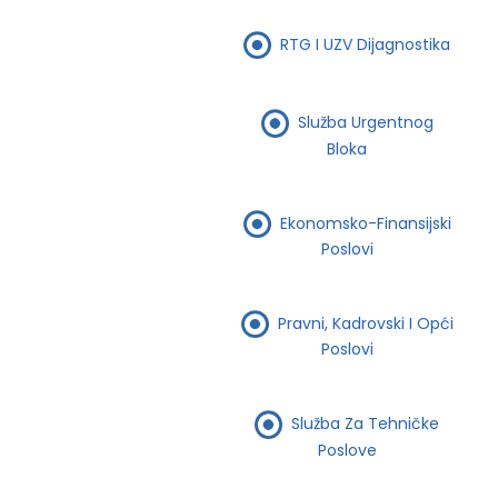
RTG I UZV Dijagnostika
Služba Urgentnog
Bloka
Ekonomsko-Finansijski
Poslovi
Pravni, Kadrovski I Opći
Poslovi
Služba Za Tehničke
Poslove