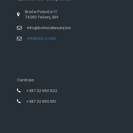
Braće Pobrića 17,
74260 Tešanj, BiH
info@bolnicatesanj.ba
WEBMAIL LOGIN
Centrala
+387 32 650 622
+387 32 650 551