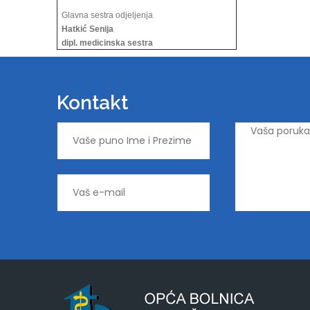
Glavna sestra odjeljenja
Hatkić Senija
dipl. medicinska sestra
Kontakt