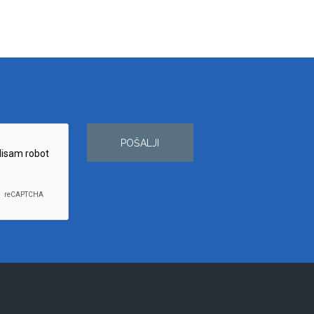
POŠALJI