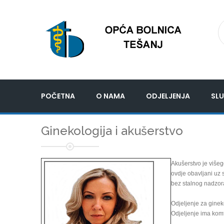
POČETNA
O NAMA
ODJELJENJA
SLU
Ginekologija i akušerstvo
Akušerstvo je višeg
ovdje obavljani uz 
bez stalnog nadzor
Odjeljenje za ginek
Odjeljenje ima komf