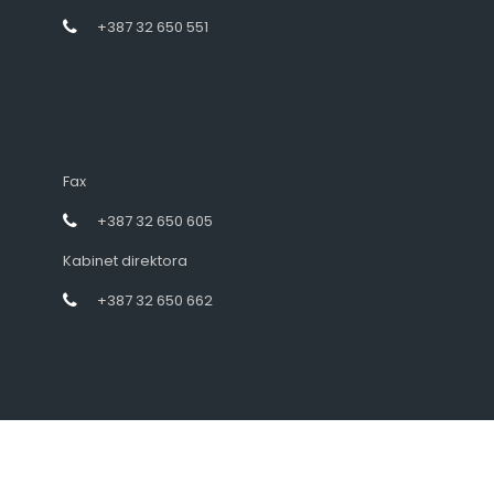
+387 32 650 551
Fax
+387 32 650 605
Kabinet direktora
+387 32 650 662
Designed by intramedia.ba, powered by HENKOS