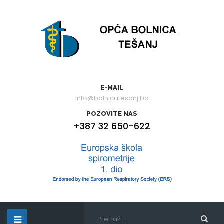
E-MAIL
info@bolnicatesanj.ba
POZOVITE NAS
+387 32 650-622