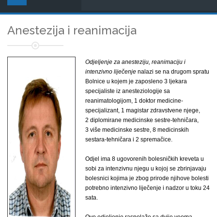
Anestezija i reanimacija
Odjeljenje za anesteziju, reanimaciju i
intenzivno liječenje
nalazi se na drugom spratu
Bolnice u kojem je zaposleno 3 ljekara
specijaliste iz anesteziologije sa
reanimatologijom, 1 doktor medicine-
specijalizant, 1 magistar zdravstvene njege,
2 diplomirane medicinske sestre-tehničara,
3 više medicinske sestre, 8 medicinskih
sestara-tehničara i 2 spremačice.
Odjel ima 8 ugovorenih bolesničkih kreveta u
sobi za intenzivnu njegu u kojoj se zbrinjavaju
bolesnici kojima je zbog prirode njihove bolesti
potrebno intenzivno liječenje i nadzor u toku 24
sata.