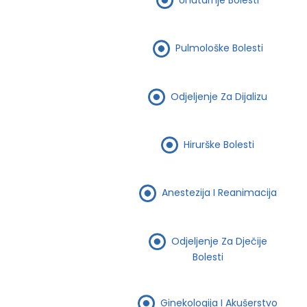
Pulmološke Bolesti
Odjeljenje Za Dijalizu
Hirurške Bolesti
Anestezija I Reanimacija
Odjeljenje Za Dječije
Bolesti
Ginekologija I Akušerstvo