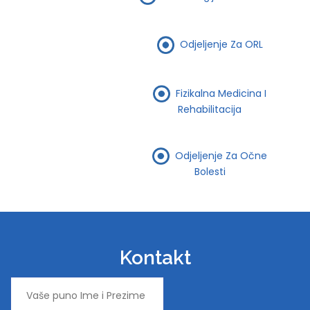
Odjeljenje Za ORL
Fizikalna Medicina I
Rehabilitacija
Odjeljenje Za Očne
Bolesti
Kontakt