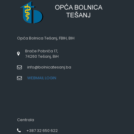
Opća Bolnica Tešanj, FBIH, BIH
Braće Pobrića 17,
74260 Tešanj, BiH
info@bolnicatesanj.ba
WEBMAIL LOGIN
Centrala
+387 32 650 622