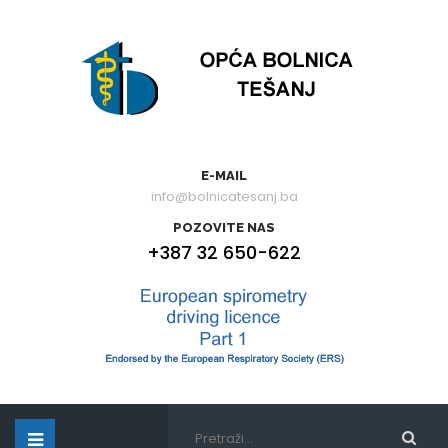
E-MAIL
info@bolnicatesanj.ba
POZOVITE NAS
+387 32 650-622