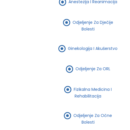
Anestezija I Reanimacija
Odjeljenje Za Dječije
Bolesti
Ginekologija I Akušerstvo
Odjeljenje Za ORL
Fizikalna Medicina I
Rehabilitacija
Odjeljenje Za Očne
Bolesti