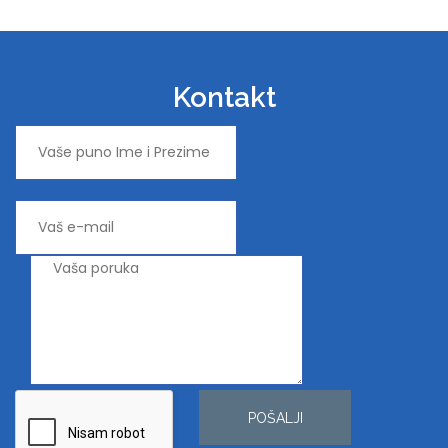
Kontakt
POŠALJI