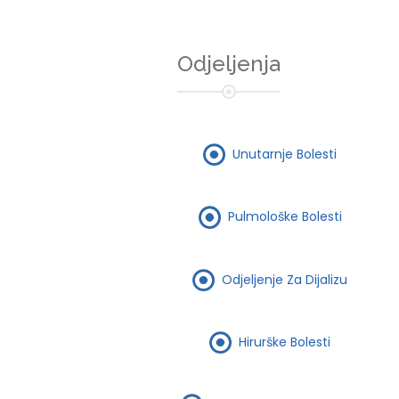
Odjeljenja
Unutarnje Bolesti
Pulmološke Bolesti
Odjeljenje Za Dijalizu
Hirurške Bolesti