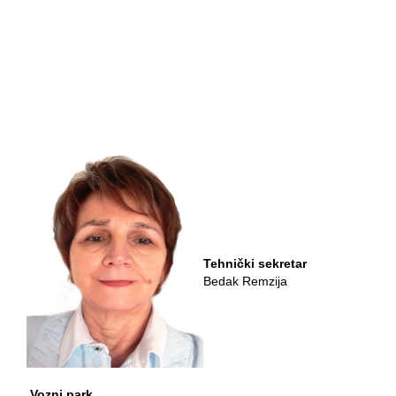
Tehnički sekretar
Bedak Remzija
Vozni park