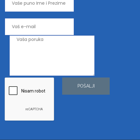
POŠALJI