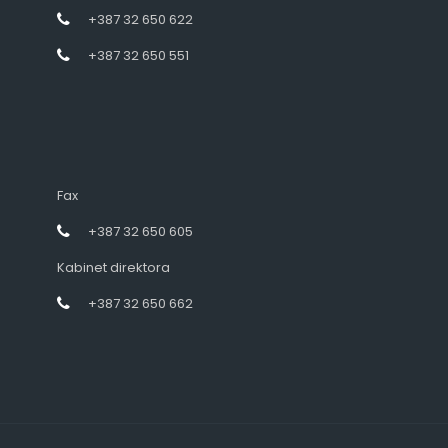
+387 32 650 622
+387 32 650 551
Fax
+387 32 650 605
Kabinet direktora
+387 32 650 662