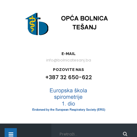
E-MAIL
info@bolnicatesanj.ba
POZOVITE NAS
+387 32 650-622