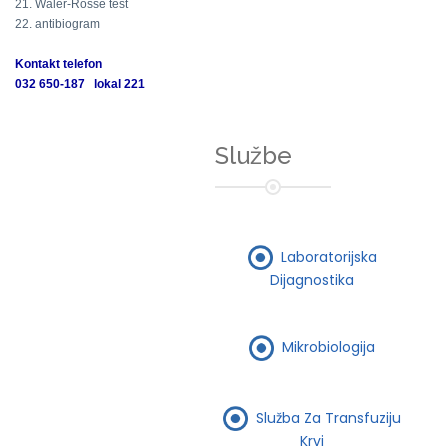
21. Waler-Rosse test
22. antibiogram
Kontakt telefon
032 650-187 lokal 221
Službe
Laboratorijska
Dijagnostika
Mikrobiologija
Služba Za Transfuziju
Krvi