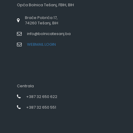
Opća Bolnica Tešanj, FBIH, BIH
Braće Pobrića 17,
74260 Tešanj, BiH
info@bolnicatesanj.ba
WEBMAIL LOGIN
Centrala
+387 32 650 622
+387 32 650 551