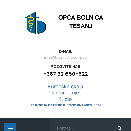
E-MAIL
info@bolnicatesanj.ba
POZOVITE NAS
+387 32 650-622