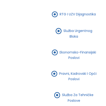
RTG I UZV Dijagnostika
Služba Urgentnog
Bloka
Ekonomsko-Finansijski
Poslovi
Pravni, Kadrovski I Opći
Poslovi
Služba Za Tehničke
Poslove