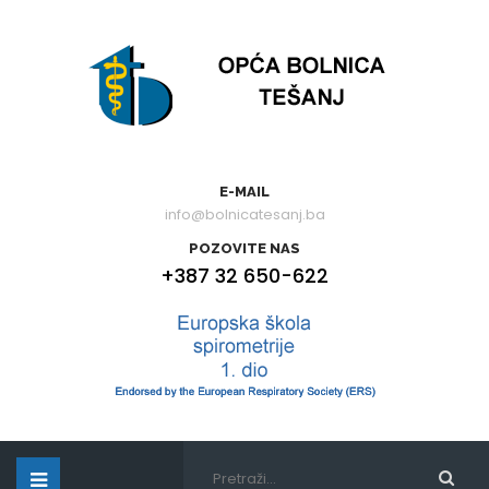
E-MAIL
info@bolnicatesanj.ba
POZOVITE NAS
+387 32 650-622