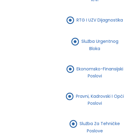
RTG I UZV Dijagnostika
Služba Urgentnog
Bloka
Ekonomsko-Finansijski
Poslovi
Pravni, Kadrovski I Opći
Poslovi
Služba Za Tehničke
Poslove