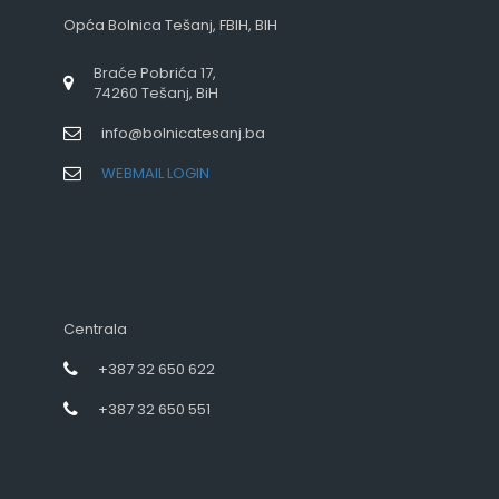
Opća Bolnica Tešanj, FBIH, BIH
Braće Pobrića 17,
74260 Tešanj, BiH
info@bolnicatesanj.ba
WEBMAIL LOGIN
Centrala
+387 32 650 622
+387 32 650 551