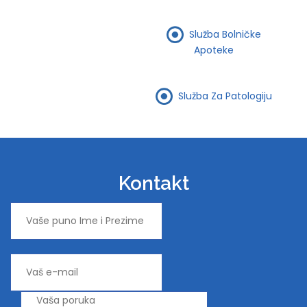
Služba Bolničke
Apoteke
Služba Za Patologiju
Kontakt