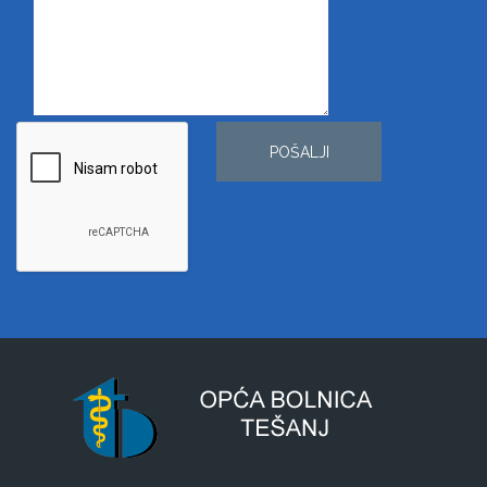
POŠALJI