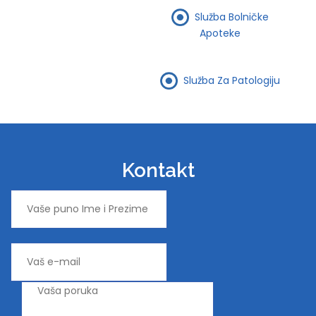
Služba Bolničke
Apoteke
Služba Za Patologiju
Kontakt