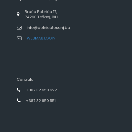
Braće Pobrića 17,
74260 Tešanj, BiH
info@bolnicatesanj.ba
WEBMAIL LOGIN
Centrala
+387 32 650 622
+387 32 650 551