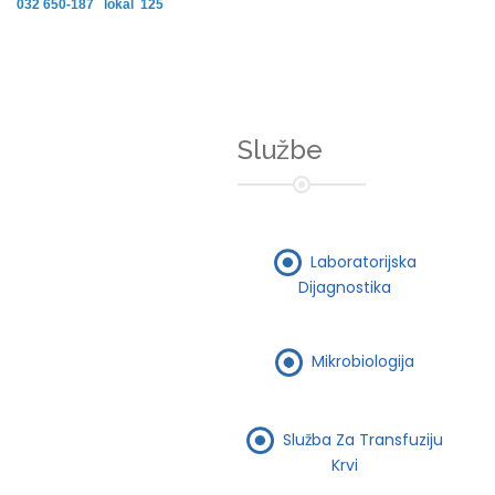
032 650-187 lokal 125
Službe
Laboratorijska
Dijagnostika
Mikrobiologija
Služba Za Transfuziju
Krvi