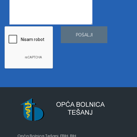
POŠALJI
Opća Bolnica Tešanj, FBIH, BIH