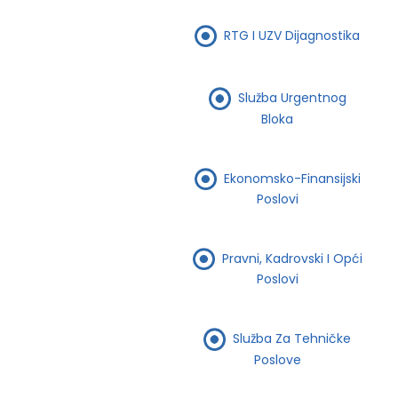
RTG I UZV Dijagnostika
Služba Urgentnog
Bloka
Ekonomsko-Finansijski
Poslovi
Pravni, Kadrovski I Opći
Poslovi
Služba Za Tehničke
Poslove