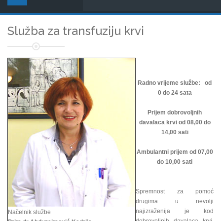
Služba za transfuziju krvi
Radno vrijeme službe: od
0 do 24 sata
Prijem dobrovoljnih
davalaca krvi od 08,00 do
14,00 sati
Ambulantni prijem od 07,00
do 10,00 sati
Spremnost za pomoć
drugima u nevolji
najizraženija je kod
Načelnik službe