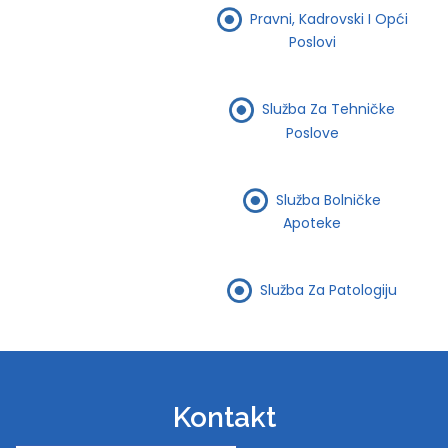
Pravni, Kadrovski I Opći
Poslovi
Služba Za Tehničke
Poslove
Služba Bolničke
Apoteke
Služba Za Patologiju
Kontakt