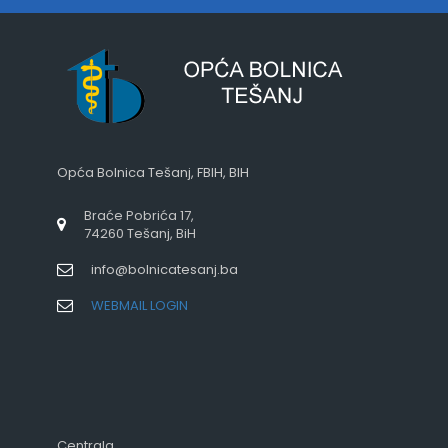
Opća Bolnica Tešanj, FBIH, BIH
Braće Pobrića 17,
74260 Tešanj, BiH
info@bolnicatesanj.ba
WEBMAIL LOGIN
Centrala