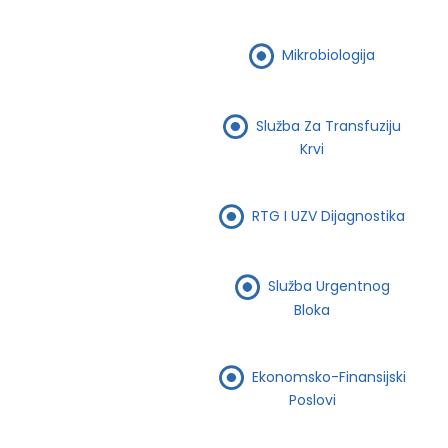
Mikrobiologija
Služba Za Transfuziju
Krvi
RTG I UZV Dijagnostika
Služba Urgentnog
Bloka
Ekonomsko-Finansijski
Poslovi