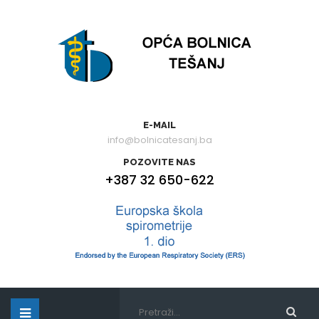
E-MAIL
info@bolnicatesanj.ba
POZOVITE NAS
+387 32 650-622