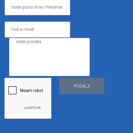
POŠALJI