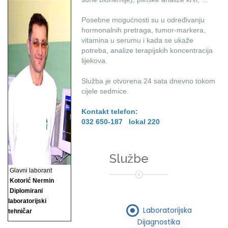
Posebne mogućnosti su u određivanju
hormonalnih pretraga, tumor-markera,
vitamina u serumu i kada se ukaže
potreba, analize terapijskih koncentracija
lijekova.
Služba je otvorena 24 sata dnevno tokom
cijele sedmice.
Kontakt telefon:
032 650-187 lokal 220
Službe
Glavni laborant
Kotorić Nermin
Diplomirani
laboratorijski
Laboratorijska
tehničar
Dijagnostika