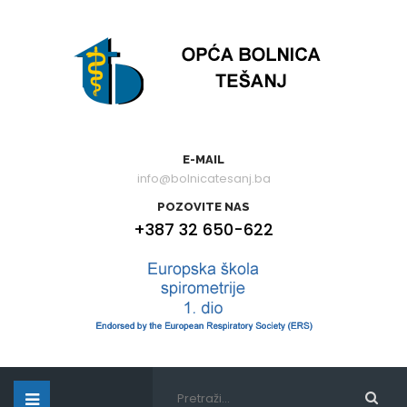
E-MAIL
info@bolnicatesanj.ba
POZOVITE NAS
+387 32 650-622