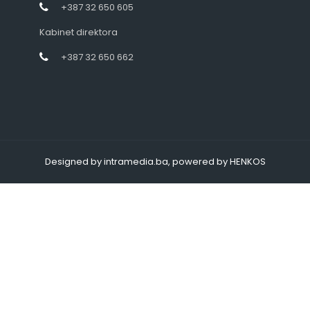
+387 32 650 605
Kabinet direktora
+387 32 650 662
Designed by intramedia.ba, powered by HENKOS