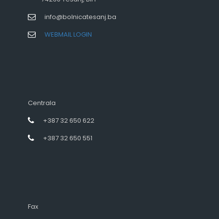
info@bolnicatesanj.ba
WEBMAIL LOGIN
Centrala
+387 32 650 622
+387 32 650 551
Fax