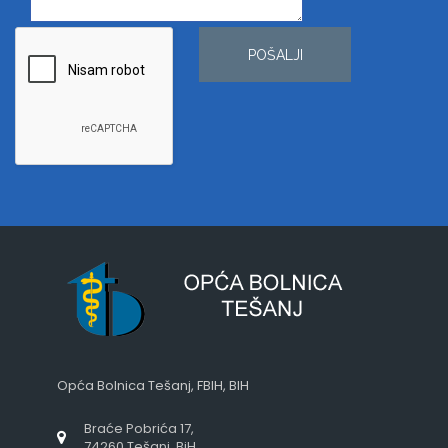
POŠALJI
Opća Bolnica Tešanj, FBIH, BIH
Braće Pobrića 17,
74260 Tešanj, BiH