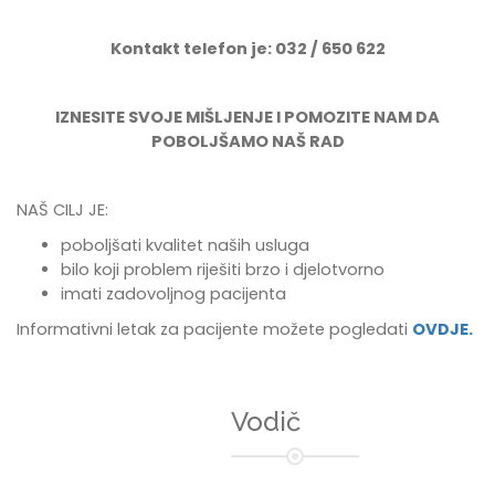
Kontakt telefon je: 032 / 650 622
IZNESITE SVOJE MIŠLJENJE I POMOZITE NAM DA
POBOLJŠAMO NAŠ RAD
NAŠ CILJ JE:
poboljšati kvalitet naših usluga
bilo koji problem riješiti brzo i djelotvorno
imati zadovoljnog pacijenta
Informativni letak za pacijente možete pogledati
OVDJE.
Vodič