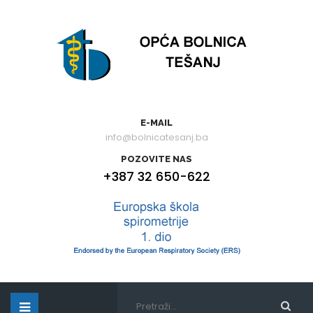
E-MAIL
info@bolnicatesanj.ba
POZOVITE NAS
+387 32 650-622