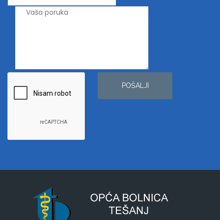
POŠALJI