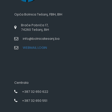
Opća Bolnica Tešanj, FBIH, BIH
Braće Pobrića 17,
74260 Tešanj, BiH
info@bolnicatesanj.ba
WEBMAIL LOGIN
Centrala
+387 32 650 622
+387 32 650 551