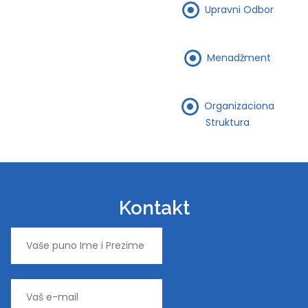
Upravni Odbor
Menadžment
Organizaciona
Struktura
Kontakt