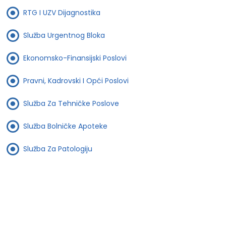
RTG I UZV Dijagnostika
Služba Urgentnog Bloka
Ekonomsko-Finansijski Poslovi
Pravni, Kadrovski I Opći Poslovi
Služba Za Tehničke Poslove
Služba Bolničke Apoteke
Služba Za Patologiju