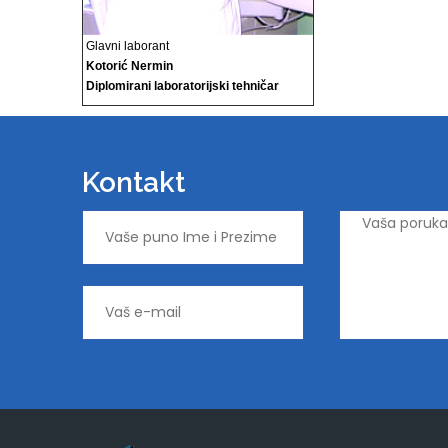
Glavni laborant
Kotorić Nermin
Diplomirani laboratorijski tehničar
Kontakt