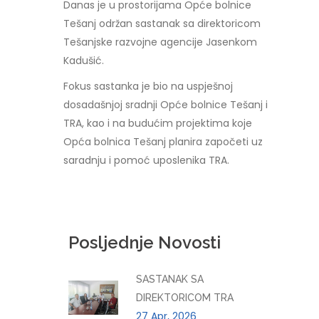
Danas je u prostorijama Opće bolnice
Tešanj održan sastanak sa direktoricom
Tešanjske razvojne agencije Jasenkom
Kadušić.
Fokus sastanka je bio na uspješnoj
dosadašnjoj sradnji Opće bolnice Tešanj i
TRA, kao i na budućim projektima koje
Opća bolnica Tešanj planira započeti uz
saradnju i pomoć uposlenika TRA.
Posljednje Novosti
SASTANAK SA
DIREKTORICOM TRA
27 Apr, 2026