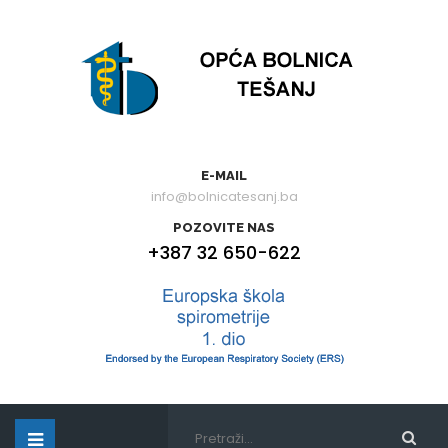
E-MAIL
info@bolnicatesanj.ba
POZOVITE NAS
+387 32 650-622