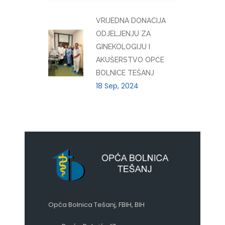
VRIJEDNA DONACIJA
ODJELJENJU ZA
GINEKOLOGIJU I
AKUŠERSTVO OPĆE
BOLNICE TEŠANJ
18 Sep, 2024
Opća Bolnica Tešanj, FBIH, BIH