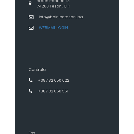
Braće Pobrića 17,
74260 Tešanj, BiH
info@bolnicatesanj.ba
WEBMAIL LOGIN
Centrala
+387 32 650 622
+387 32 650 551
Fax