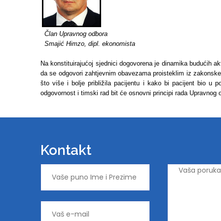
Član Upravnog odbora
Smajić Himzo, dipl. ekonomista
Na konstituirajućoj sjednici dogovorena je dinamika budućih 
da se odgovori zahtjevnim obavezama proisteklim iz zakonske
što više i bolje približila pacijentu i kako bi pacijent bio u
odgovornost i timski rad bit će osnovni principi rada Upravnog
Kontakt