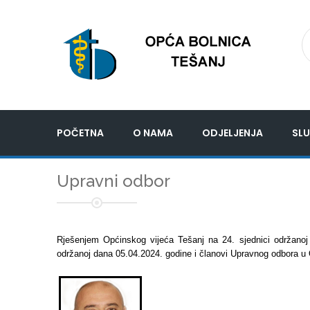
POČETNA
O NAMA
ODJELJENJA
SLU
Upravni odbor
Rješenjem Općinskog vijeća Tešanj na 24. sjednici održanoj
održanoj dana 05.04.2024. godine i članovi Upravnog odbora u Opć