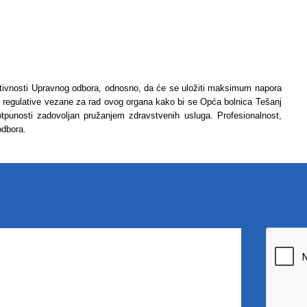
aktivnosti Upravnog odbora, odnosno, da će se uložiti maksimum napora
 regulative vezane za rad ovog organa kako bi se Opća bolnica Tešanj
 potpunosti zadovoljan pružanjem zdravstvenih usluga. Profesionalnost,
 odbora.