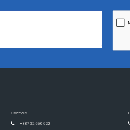
Centrala
F
+387 32 650 622