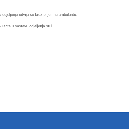
a odjeljenje odvija se kroz prijemnu ambulantu.
lante u sastavu odjeljenja su i