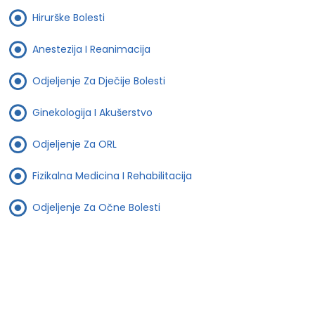
Hirurške Bolesti
Anestezija I Reanimacija
Odjeljenje Za Dječije Bolesti
Ginekologija I Akušerstvo
Odjeljenje Za ORL
Fizikalna Medicina I Rehabilitacija
Odjeljenje Za Očne Bolesti