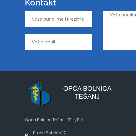
Kontakt
Opća Bolnica Tešanj, FBIH, BIH
Braće Pobrića 17,