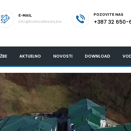
POZOVITE NAS
E-MAIL
+387 32 650-
info@bolnicatesanj.ba
ŽBE
AKTUELNO
NOVOSTI
DOWNLOAD
VOD