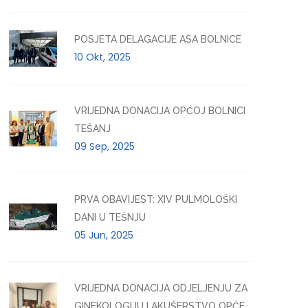
POSJETA DELAGACIJE ASA BOLNICE
10 Okt, 2025
VRIJEDNA DONACIJA OPĆOJ BOLNICI
TEŠANJ
09 Sep, 2025
PRVA OBAVIJEST: XIV PULMOLOŠKI
DANI U TEŠNJU
05 Jun, 2025
VRIJEDNA DONACIJA ODJELJENJU ZA
GINEKOLOGIJU I AKUŠERSTVO OPĆE