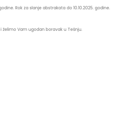
godine. Rok za slanje abstrakata do 10.10.2025. godine.
i želimo Vam ugodan boravak u Tešnju.