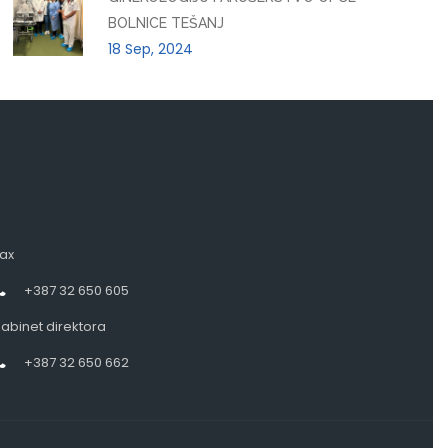
BOLNICE TEŠANJ
18 Sep, 2024
ax
+387 32 650 605
abinet direktora
+387 32 650 662