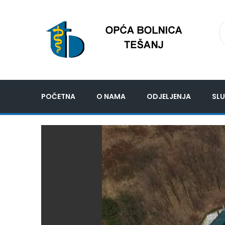
POČETNA
O NAMA
ODJELJENJA
SLU