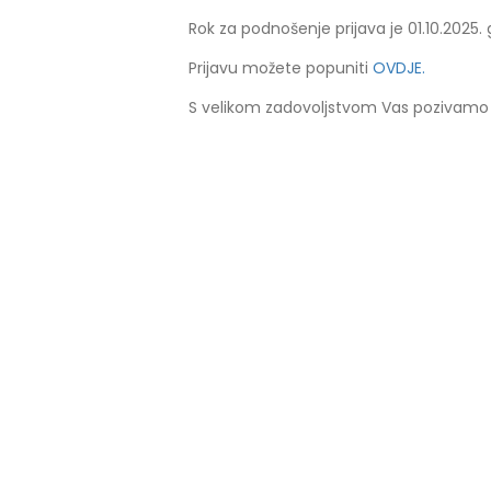
Rok za podnošenje prijava je 01.10.2025. 
Prijavu možete popuniti
OVDJE.
S velikom zadovoljstvom Vas pozivamo 