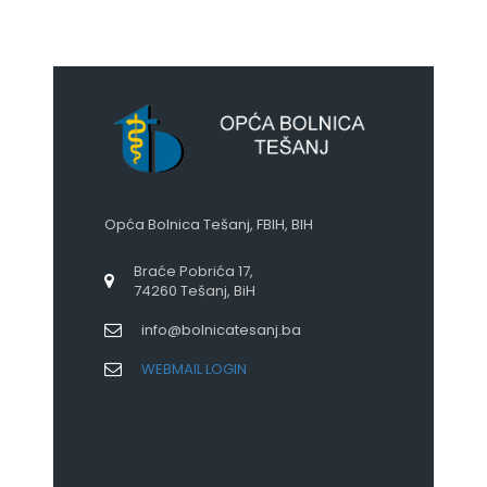
Opća Bolnica Tešanj, FBIH, BIH
Braće Pobrića 17,
74260 Tešanj, BiH
info@bolnicatesanj.ba
WEBMAIL LOGIN