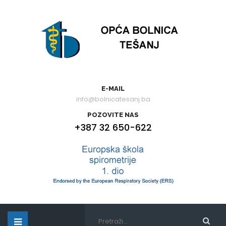
E-MAIL
info@bolnicatesanj.ba
POZOVITE NAS
+387 32 650-622