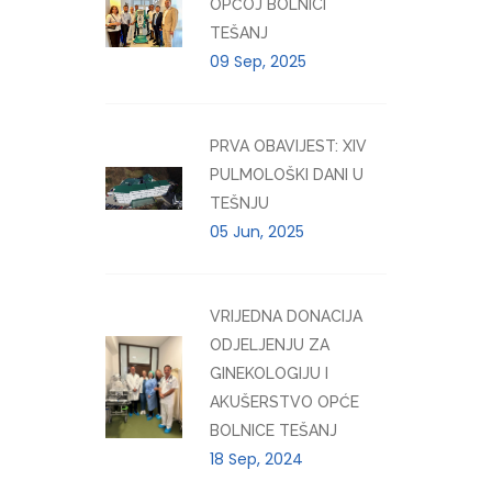
OPĆOJ BOLNICI
TEŠANJ
09 Sep, 2025
PRVA OBAVIJEST: XIV
PULMOLOŠKI DANI U
TEŠNJU
05 Jun, 2025
VRIJEDNA DONACIJA
ODJELJENJU ZA
GINEKOLOGIJU I
AKUŠERSTVO OPĆE
BOLNICE TEŠANJ
18 Sep, 2024