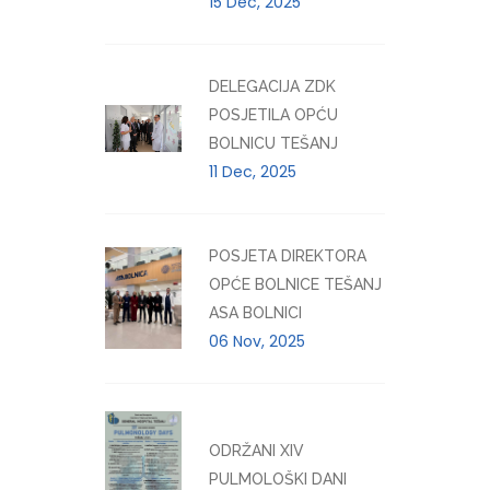
15 Dec, 2025
DELEGACIJA ZDK
POSJETILA OPĆU
BOLNICU TEŠANJ
11 Dec, 2025
POSJETA DIREKTORA
OPĆE BOLNICE TEŠANJ
ASA BOLNICI
06 Nov, 2025
ODRŽANI XIV
PULMOLOŠKI DANI