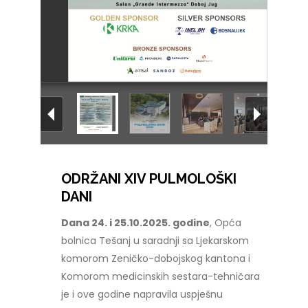
ODRŽANI XIV PULMOLOŠKI
DANI
Dana 24. i 25.10.2025. godine
, Opća
bolnica Tešanj u saradnji sa Ljekarskom
komorom Zeničko-dobojskog kantona i
Komorom medicinskih sestara-tehničara
je i ove godine napravila uspješnu