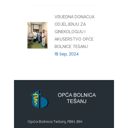
VRIJEDNA DONACIJA
ODJELJENJU ZA
GINEKOLOGIJU I
AKUŠERSTVO OPĆE
BOLNICE TEŠANJ
18 Sep, 2024
Opća Bolnica Tešanj, FBIH, BIH