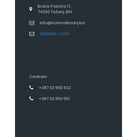
Braće Pobrića 17,
74260 Tešanj, BiH
info@bolnicatesanj.ba
WEBMAIL LOGIN
Centrala
+387 32 650 622
+387 32 650 551