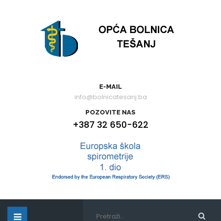
E-MAIL
info@bolnicatesanj.ba
POZOVITE NAS
+387 32 650-622