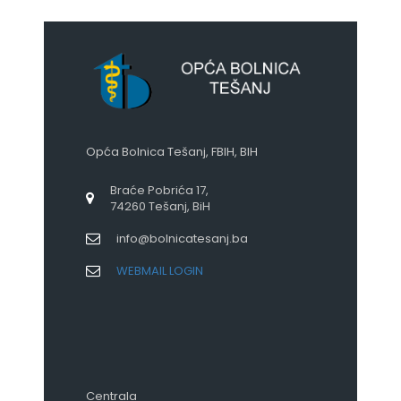
Opća Bolnica Tešanj, FBIH, BIH
Braće Pobrića 17,
74260 Tešanj, BiH
info@bolnicatesanj.ba
WEBMAIL LOGIN
Centrala