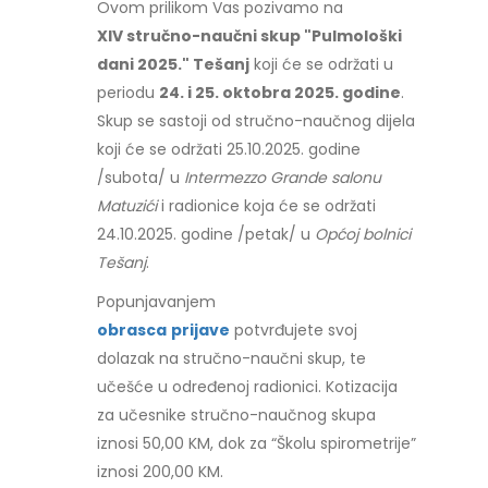
Ovom prilikom Vas pozivamo na
XIV stručno-naučni skup "Pulmološki
dani 2025." Tešanj
koji će se održati u
periodu
24. i 25. oktobra 2025. godine
.
Skup se sastoji od stručno-naučnog dijela
koji će se održati 25.10.2025. godine
/subota/ u
Intermezzo Grande salonu
Matuzići
i radionice koja će se održati
24.10.2025. godine /petak/ u
Općoj bolnici
Tešanj
.
Popunjavanjem
obrasca
prijave
potvrđujete svoj
dolazak na stručno-naučni skup, te
učešće u određenoj radionici. Kotizacija
za učesnike stručno-naučnog skupa
iznosi 50,00 KM, dok za “Školu spirometrije”
iznosi 200,00 KM.