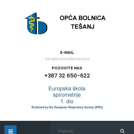
E-MAIL
info@bolnicatesanj.ba
POZOVITE NAS
+387 32 650-622