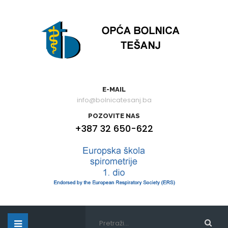
E-MAIL
info@bolnicatesanj.ba
POZOVITE NAS
+387 32 650-622