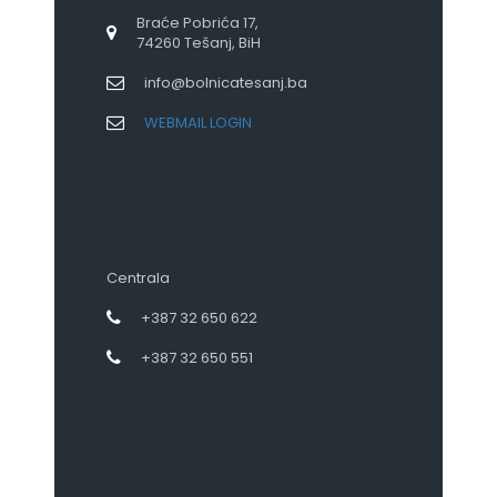
Braće Pobrića 17,
74260 Tešanj, BiH
info@bolnicatesanj.ba
WEBMAIL LOGIN
Centrala
+387 32 650 622
+387 32 650 551