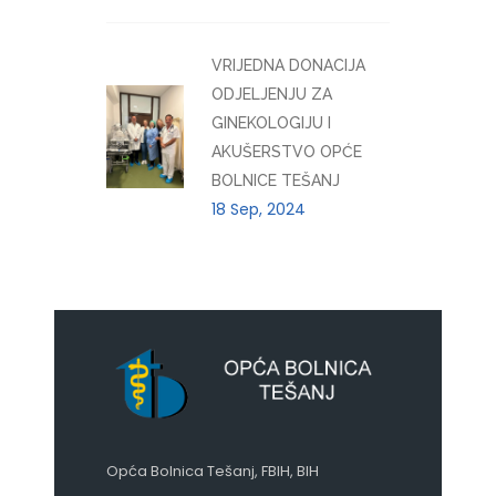
VRIJEDNA DONACIJA
ODJELJENJU ZA
GINEKOLOGIJU I
AKUŠERSTVO OPĆE
BOLNICE TEŠANJ
18 Sep, 2024
Opća Bolnica Tešanj, FBIH, BIH