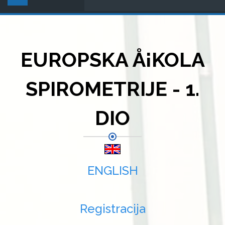
EUROPSKA Å¡KOLA
SPIROMETRIJE - 1.
DIO
ENGLISH
Registracija