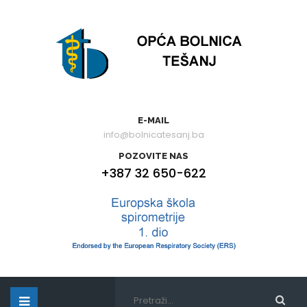
E-MAIL
info@bolnicatesanj.ba
POZOVITE NAS
+387 32 650-622