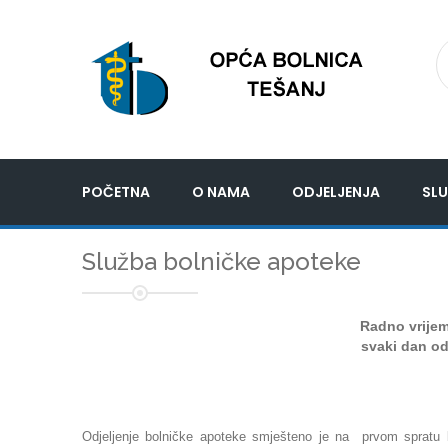
POČETNA
O NAMA
ODJELJENJA
SLU
Služba bolničke apoteke
Radno vrije
svaki dan od
Odjeljenje bolničke apoteke smješteno je na prvom spratu 