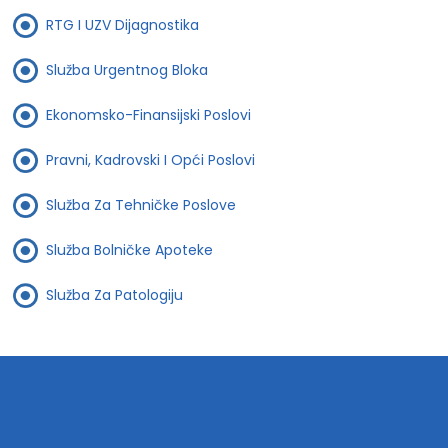
RTG I UZV Dijagnostika
Služba Urgentnog Bloka
Ekonomsko-Finansijski Poslovi
Pravni, Kadrovski I Opći Poslovi
Služba Za Tehničke Poslove
Služba Bolničke Apoteke
Služba Za Patologiju