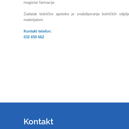
magistar farmacije.
Zadatak bolničke apoteke je snabdijevanje bolničkih odjel
materijalom.
Kontakt telefon:
032 650 662
Kontakt