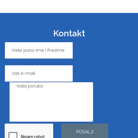
Kontakt
POŠALJI