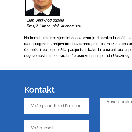
Član Upravnog odbora
Smajić Himzo, dipl. ekonomista
Na konstituirajućoj sjednici dogovorena je dinamika budućih 
da se odgovori zahtjevnim obavezama proisteklim iz zakonske
što više i bolje približila pacijentu i kako bi pacijent bio u
odgovornost i timski rad bit će osnovni principi rada Upravnog
Kontakt