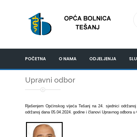
POČETNA
O NAMA
ODJELJENJA
SLU
Upravni odbor
Rješenjem Općinskog vijeća Tešanj na 24. sjednici održanoj
održanoj dana 05.04.2024. godine i članovi Upravnog odbora u Opć