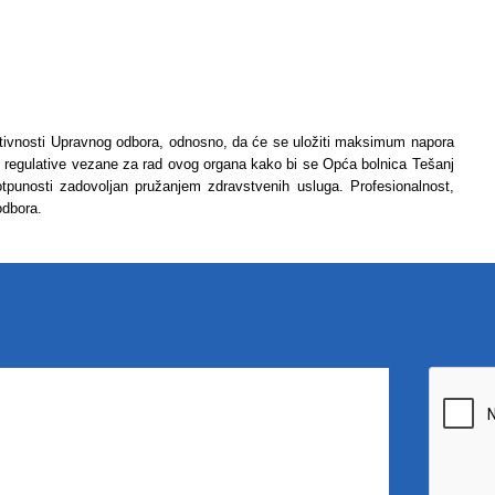
aktivnosti Upravnog odbora, odnosno, da će se uložiti maksimum napora
 regulative vezane za rad ovog organa kako bi se Opća bolnica Tešanj
 potpunosti zadovoljan pružanjem zdravstvenih usluga. Profesionalnost,
 odbora.