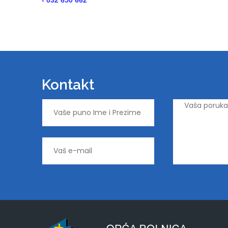
- 032 650 662
Kontakt