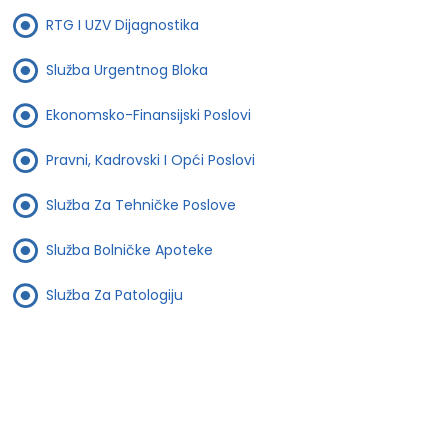
RTG I UZV Dijagnostika
Služba Urgentnog Bloka
Ekonomsko-Finansijski Poslovi
Pravni, Kadrovski I Opći Poslovi
Služba Za Tehničke Poslove
Služba Bolničke Apoteke
Služba Za Patologiju