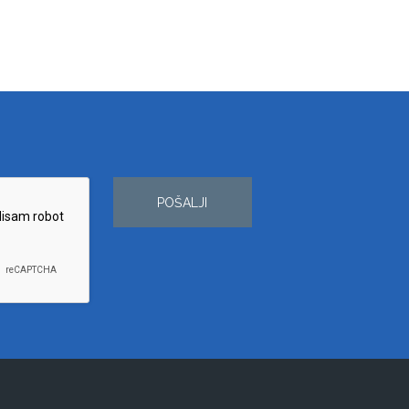
POŠALJI