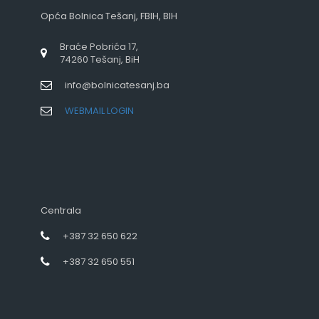
Opća Bolnica Tešanj, FBIH, BIH
Braće Pobrića 17,
74260 Tešanj, BiH
info@bolnicatesanj.ba
WEBMAIL LOGIN
Centrala
+387 32 650 622
+387 32 650 551