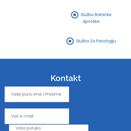
Služba Bolničke
Apoteke
Služba Za Patologiju
Kontakt