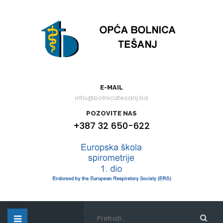
E-MAIL
info@bolnicatesanj.ba
POZOVITE NAS
+387 32 650-622