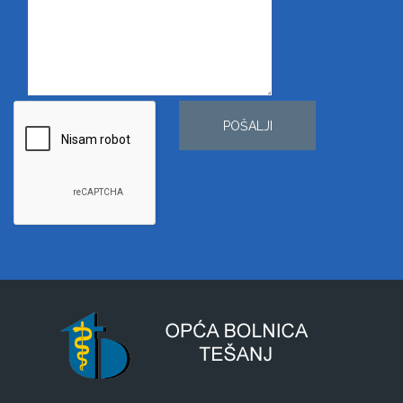
POŠALJI