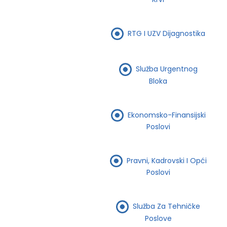
RTG I UZV Dijagnostika
Služba Urgentnog
Bloka
Ekonomsko-Finansijski
Poslovi
Pravni, Kadrovski I Opći
Poslovi
Služba Za Tehničke
Poslove