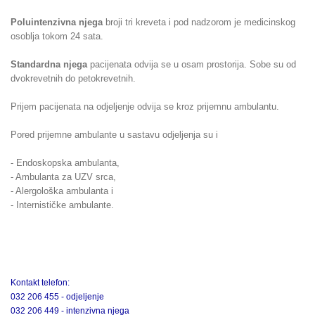
Poluintenzivna njega
broji tri kreveta i pod nadzorom je medicinskog
osoblja tokom 24 sata.
Standardna njega
pacijenata odvija se u osam prostorija. Sobe su od
dvokrevetnih do petokrevetnih.
Prijem pacijenata na odjeljenje odvija se kroz prijemnu ambulantu.
Pored prijemne ambulante u sastavu odjeljenja su i
- Endoskopska ambulanta,
- Ambulanta za UZV srca,
- Alergološka ambulanta i
- Internističke ambulante.
Kontakt telefon:
032 206 455 - odjeljenje
032 206 449 - intenzivna njega