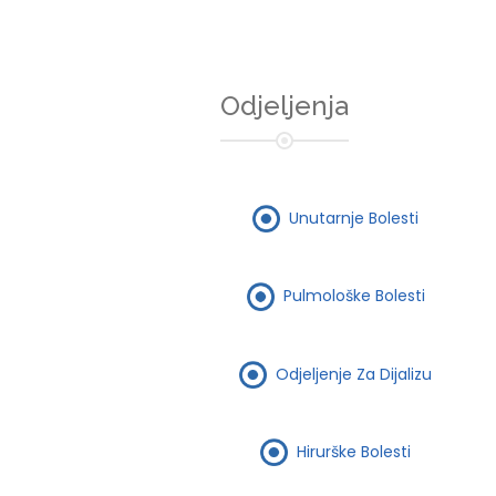
Odjeljenja
Unutarnje Bolesti
Pulmološke Bolesti
Odjeljenje Za Dijalizu
Hirurške Bolesti