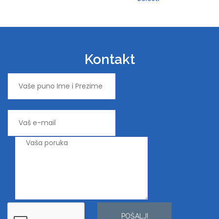
Kontakt
POŠALJI