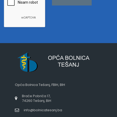
Opća Bolnica Tešanj, FBIH, BIH
Braće Pobrića 17,
74260 Tešanj, BiH
info@bolnicatesanj.ba