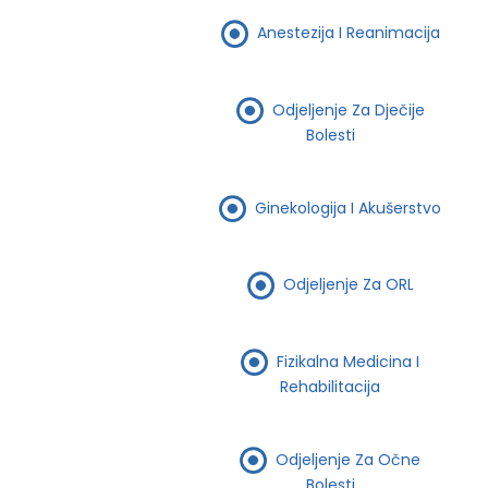
Anestezija I Reanimacija
Odjeljenje Za Dječije
Bolesti
Ginekologija I Akušerstvo
Odjeljenje Za ORL
Fizikalna Medicina I
Rehabilitacija
Odjeljenje Za Očne
Bolesti