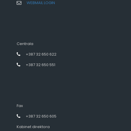
WEBMAIL LOGIN
Centrala
+387 32 650 622
+387 32 650 551
Fax
+387 32 650 605
Kabinet direktora