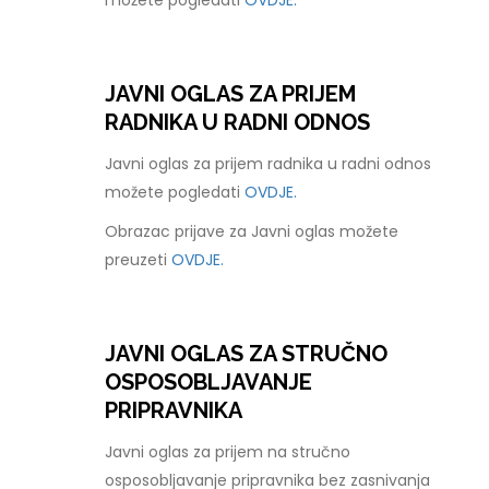
možete pogledati
OVDJE.
JAVNI OGLAS ZA PRIJEM
RADNIKA U RADNI ODNOS
Javni oglas za prijem radnika u radni odnos
možete pogledati
OVDJE.
Obrazac prijave za Javni oglas možete
preuzeti
OVDJE.
JAVNI OGLAS ZA STRUČNO
OSPOSOBLJAVANJE
PRIPRAVNIKA
Javni oglas za prijem na stručno
osposobljavanje pripravnika bez zasnivanja