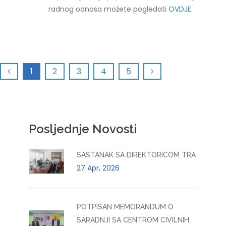
radnog odnosa možete pogledati
OVDJE.
1
2
3
4
5
Posljednje Novosti
SASTANAK SA DIREKTORICOM TRA
27 Apr, 2026
POTPISAN MEMORANDUM O
SARADNJI SA CENTROM CIVILNIH