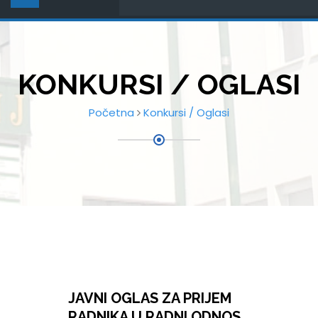
KONKURSI / OGLASI
Početna
Konkursi / Oglasi
JAVNI OGLAS ZA PRIJEM
RADNIKA U RADNI ODNOS