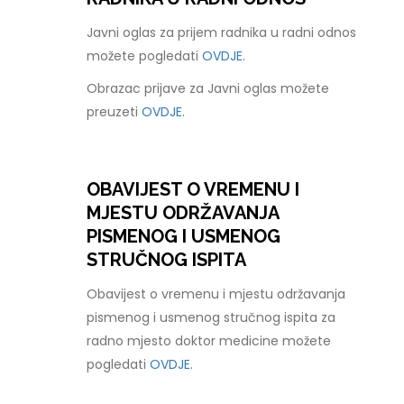
Javni oglas za prijem radnika u radni odnos
možete pogledati
OVDJE.
Obrazac prijave za Javni oglas možete
preuzeti
OVDJE.
OBAVIJEST O VREMENU I
MJESTU ODRŽAVANJA
PISMENOG I USMENOG
STRUČNOG ISPITA
Obavijest o vremenu i mjestu održavanja
pismenog i usmenog stručnog ispita za
radno mjesto doktor medicine možete
pogledati
OVDJE.