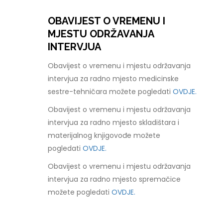
OBAVIJEST O VREMENU I
MJESTU ODRŽAVANJA
INTERVJUA
Obavijest o vremenu i mjestu održavanja
intervjua za radno mjesto medicinske
sestre-tehničara možete pogledati
OVDJE.
Obavijest o vremenu i mjestu održavanja
intervjua za radno mjesto skladištara i
materijalnog knjigovođe možete
pogledati
OVDJE.
Obavijest o vremenu i mjestu održavanja
intervjua za radno mjesto spremačice
možete pogledati
OVDJE.