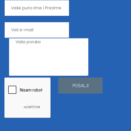
POŠALJI