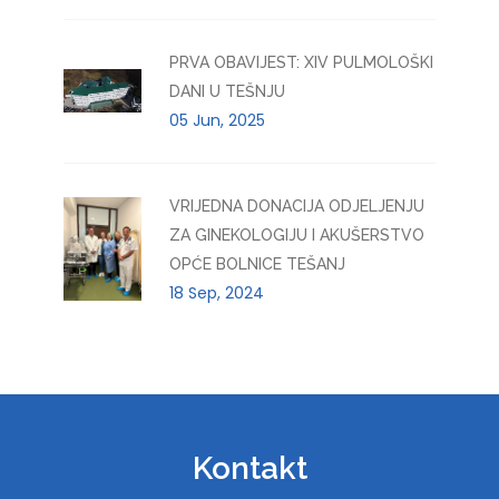
PRVA OBAVIJEST: XIV PULMOLOŠKI
DANI U TEŠNJU
05 Jun, 2025
VRIJEDNA DONACIJA ODJELJENJU
ZA GINEKOLOGIJU I AKUŠERSTVO
OPĆE BOLNICE TEŠANJ
18 Sep, 2024
Kontakt