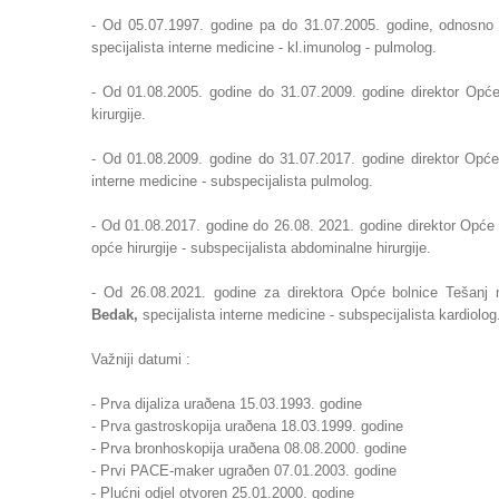
- Od 05.07.1997. godine pa do 31.07.2005. godine, odnosn
specijalista interne medicine - kl.imunolog - pulmolog.
- Od 01.08.2005. godine do 31.07.2009. godine direktor Opće
kirurgije.
- Od
01.08.2009. godine do 31.07.2017. godine direktor Opć
interne medicine - subspecijalista pulmolog.
- Od 01.08.2017. godine do 26.08. 2021. godine direktor Opće 
opće hirurgije - subspecijalista abdominalne hirurgije.
- Od 26.08.2021. godine za direktora Opće bolnice Tešanj 
Bedak,
specijalista interne medicine - subspecijalista kardiolog
Važniji datumi :
- Prva dijaliza uraðena 15.03.1993. godine
- Prva gastroskopija uraðena 18.03.1999. godine
- Prva bronhoskopija uraðena 08.08.2000. godine
- Prvi PACE-maker ugraðen 07.01.2003. godine
- Plućni odjel otvoren 25.01.2000. godine