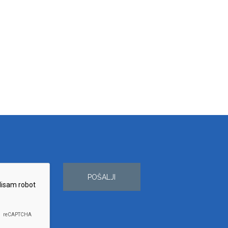
POŠALJI