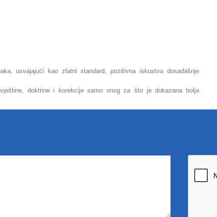
ka, usvajajući kao zlatni standard, pozitivna iskustva dosadašnje
ještine, doktrine i korekcije samo onog za što je dokazana bolja