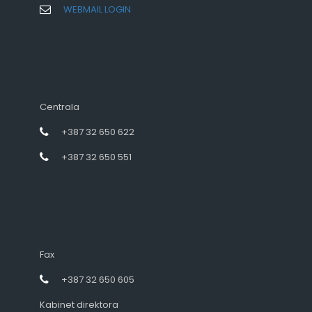
WEBMAIL LOGIN
Centrala
+387 32 650 622
+387 32 650 551
Fax
+387 32 650 605
Kabinet direktora