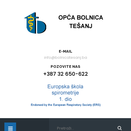
E-MAIL
info@bolnicatesanj.ba
POZOVITE NAS
+387 32 650-622