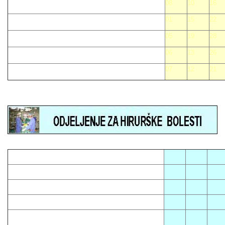
08
10
16
01
15
22
05
19
28
06
13
26
07
12
21
05
08
12
01
13
16
03
14
23
04
10
15
07
09
18