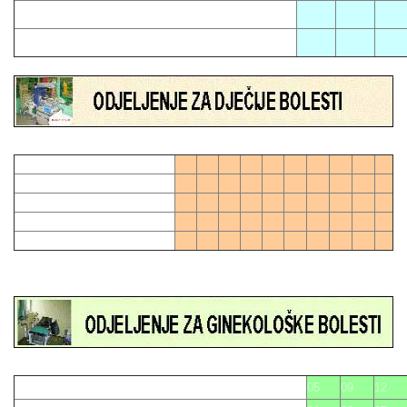
02
11
17
06
21
01
04
07
10
13
16
19
28
0
03
06
09
12
15
21
24
27
27
0
02
05
08
11
18
20
23
26
14
17
22
25
05
09
12