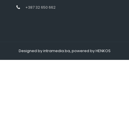
+387 32 650 662
Designed by intramedia.ba, powered by HENKOS