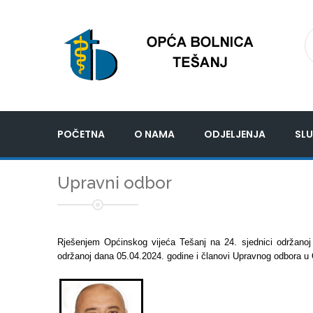
POČETNA
O NAMA
ODJELJENJA
SLU
Upravni odbor
Rješenjem Općinskog vijeća Tešanj na 24. sjednici održanoj
održanoj dana 05.04.2024. godine i članovi Upravnog odbora u Opć