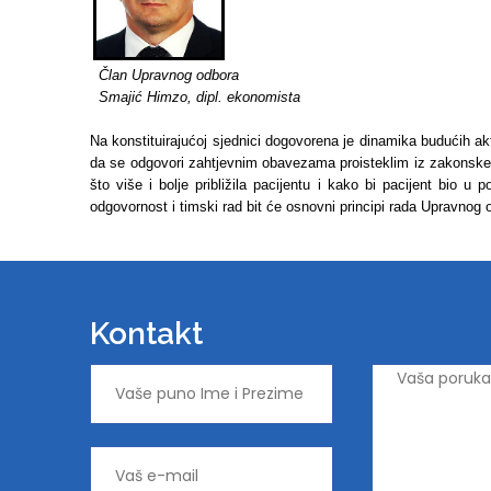
Član Upravnog odbora
Smajić Himzo, dipl. ekonomista
Na konstituirajućoj sjednici dogovorena je dinamika budućih 
da se odgovori zahtjevnim obavezama proisteklim iz zakonske
što više i bolje približila pacijentu i kako bi pacijent bio u
odgovornost i timski rad bit će osnovni principi rada Upravnog
Kontakt