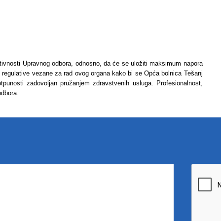
aktivnosti Upravnog odbora, odnosno, da će se uložiti maksimum napora
 regulative vezane za rad ovog organa kako bi se Opća bolnica Tešanj
 potpunosti zadovoljan pružanjem zdravstvenih usluga. Profesionalnost,
 odbora.