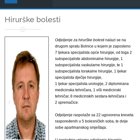
Hirurške bolesti
Odjeljenje za hirurške bolesti
nalazi se na
drugom spratu Bolnice u kojem je zaposleno
7 ljekara specijalista opće hirurgije, od toga 2
subspecijaliste abdominalne hirurgije, 1
subspecijalista vaskularne hirurgije, te 1
subspecijalista torakalne hirurgije, 1 ljekar
specijalista dječije hirurgije,
1 ljekar specijalista urologije, 2 diplomirana
medicinska tehničara, 1 viši medicinski
tehničar, 8 medicinskih sestara-tehničara i
2 spremačice.
Odjeljenje raspolaže sa 22 ugovorena kreveta
raspoređenih u 5 bolesničkih soba, te dvije
sobe apartmanskog smještaja.