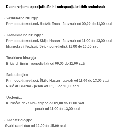
Radno vrijeme specijalističkih i subspecijalističkih ambulanti:
- Vaskularna hirurgija:
Prim.doc.dr.med.sci. Hodžić Enes - četvrtak od 09,00 do 11,00 sati
- Abdominalna hirurgija:
Prim.doc.dr.med.sci. Škiljo Hasan - četvrtak od 11,00 do 13,00 sati
Mr.med.sci. Fazlagić Seid - ponedjeljak 11,00 do 13,00 sati
- Toraklana hirurgija:
Brkić dr Emin - ponedjeljak od 09,00 do 11,00 sati
- Bolesti dojke:
Prim.doc.dr.med.sci. Škiljo Hasan - utorak od 11,00 do 13,00 sati
Nikić dr Branka - petak od 09,00 do 11,00 sati
- Urologija:
Kurbašić dr Zahid - srijeda od 09,00 do 11,00 sati
- petak od 11,00 do 13,00 sati
- Anesteziologija:
Svaki radni dan od 13,00 do 15,00 sati