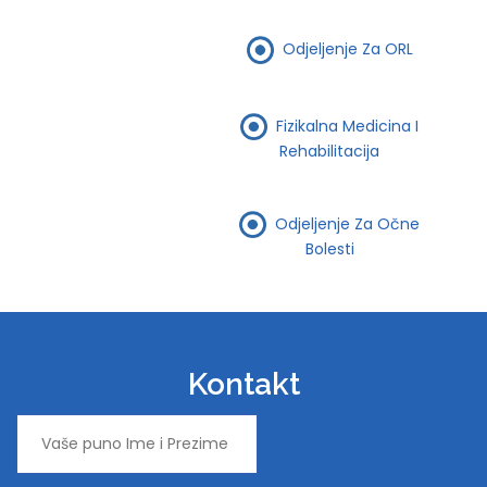
Odjeljenje Za ORL
Fizikalna Medicina I
Rehabilitacija
Odjeljenje Za Očne
Bolesti
Kontakt