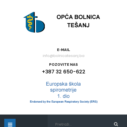
E-MAIL
info@bolnicatesanj.ba
POZOVITE NAS
+387 32 650-622