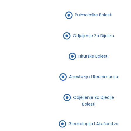
Pulmološke Bolesti
Odjeljenje Za Dijalizu
Hirurške Bolesti
Anestezija I Reanimacija
Odjeljenje Za Dječije
Bolesti
Ginekologija I Akušerstvo