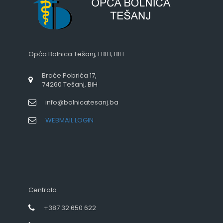
Opća Bolnica Tešanj, FBIH, BIH
Braće Pobrića 17,
74260 Tešanj, BiH
info@bolnicatesanj.ba
WEBMAIL LOGIN
Centrala
+387 32 650 622