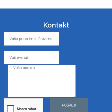
Kontakt
POŠALJI