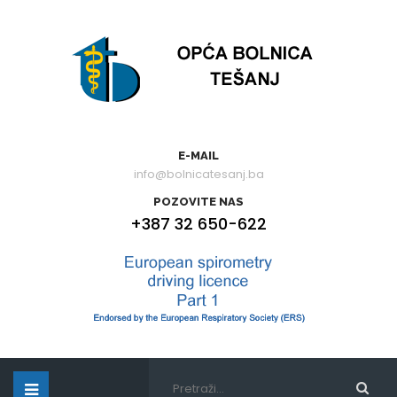
E-MAIL
info@bolnicatesanj.ba
POZOVITE NAS
+387 32 650-622