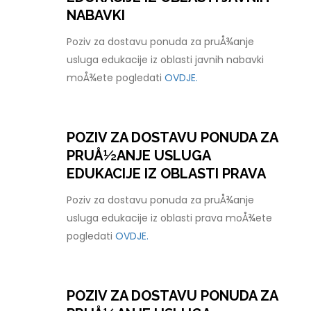
NABAVKI
Poziv za dostavu ponuda za pruÅ¾anje
usluga edukacije iz oblasti javnih nabavki
moÅ¾ete pogledati
OVDJE.
POZIV ZA DOSTAVU PONUDA ZA
PRUÅ½ANJE USLUGA
EDUKACIJE IZ OBLASTI PRAVA
Poziv za dostavu ponuda za pruÅ¾anje
usluga edukacije iz oblasti prava moÅ¾ete
pogledati
OVDJE.
POZIV ZA DOSTAVU PONUDA ZA