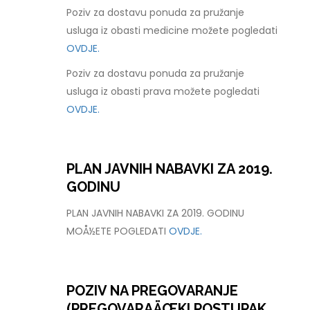
Poziv za dostavu ponuda za pružanje
usluga iz obasti medicine možete pogledati
OVDJE.
Poziv za dostavu ponuda za pružanje
usluga iz obasti prava možete pogledati
OVDJE.
PLAN JAVNIH NABAVKI ZA 2019.
GODINU
PLAN JAVNIH NABAVKI ZA 2019. GODINU
MOÅ½ETE POGLEDATI
OVDJE.
POZIV NA PREGOVARANJE
(PREGOVARAÄŒKI POSTUPAK