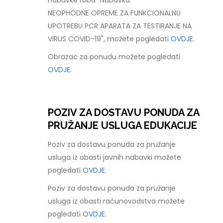
nabavke roba "Nabavka
NEOPHODNE OPREME ZA FUNKCIONALNU
UPOTREBU PCR APARATA ZA TESTIRANJE NA
VIRUS COVID-19", možete pogledati
OVDJE.
Obrazac za ponudu možete pogledati
OVDJE.
POZIV ZA DOSTAVU PONUDA ZA
PRUŽANJE USLUGA EDUKACIJE
Poziv za dostavu ponuda za pružanje
usluga iz obasti javnih nabavki možete
pogledati
OVDJE.
Poziv za dostavu ponuda za pružanje
usluga iz obasti računovodstva možete
pogledati
OVDJE.