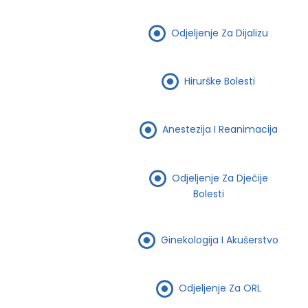
Odjeljenje Za Dijalizu
Hirurške Bolesti
Anestezija I Reanimacija
Odjeljenje Za Dječije
Bolesti
Ginekologija I Akušerstvo
Odjeljenje Za ORL