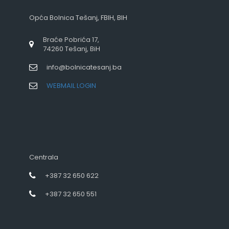
Opća Bolnica Tešanj, FBIH, BIH
Braće Pobrića 17,
74260 Tešanj, BiH
info@bolnicatesanj.ba
WEBMAIL LOGIN
Centrala
+387 32 650 622
+387 32 650 551