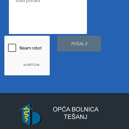
POŠALJI