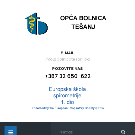
E-MAIL
info@bolnicatesanj.ba
POZOVITE NAS
+387 32 650-622