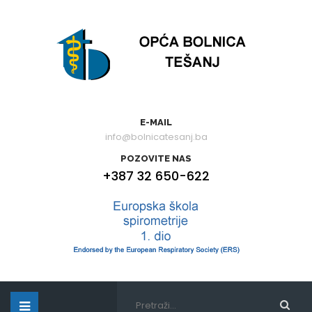
E-MAIL
info@bolnicatesanj.ba
POZOVITE NAS
+387 32 650-622