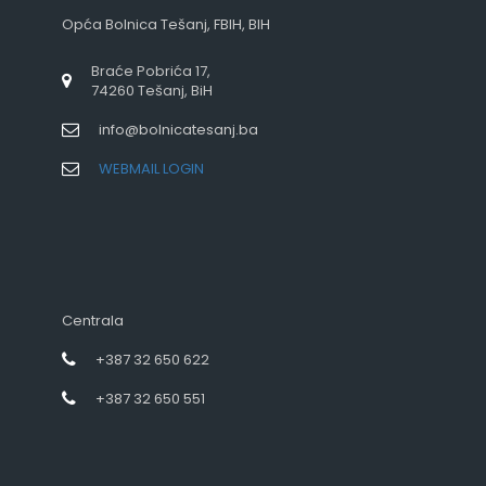
Opća Bolnica Tešanj, FBIH, BIH
Braće Pobrića 17,
74260 Tešanj, BiH
info@bolnicatesanj.ba
WEBMAIL LOGIN
Centrala
+387 32 650 622
+387 32 650 551