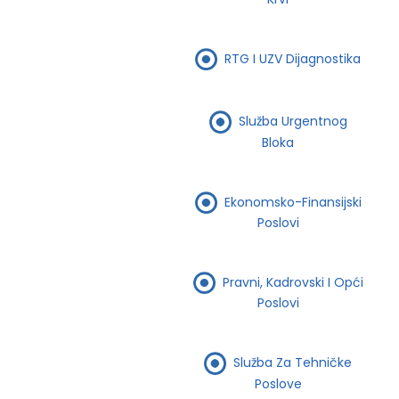
RTG I UZV Dijagnostika
Služba Urgentnog
Bloka
Ekonomsko-Finansijski
Poslovi
Pravni, Kadrovski I Opći
Poslovi
Služba Za Tehničke
Poslove