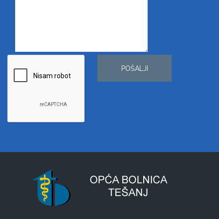
POŠALJI