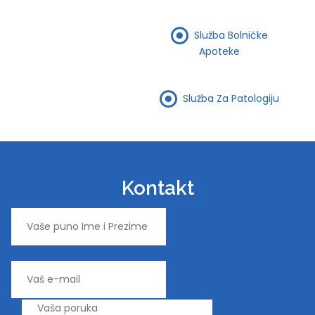
Služba Bolničke
Apoteke
Služba Za Patologiju
Kontakt