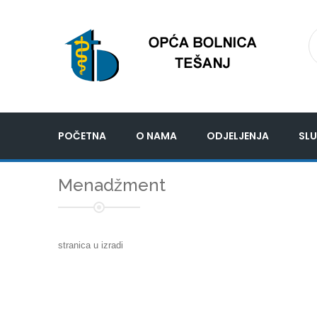
POČETNA
O NAMA
ODJELJENJA
SLU
Menadžment
stranica u izradi