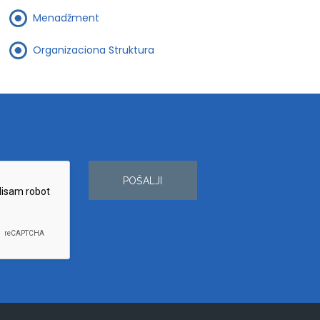
Menadžment
Organizaciona Struktura
POŠALJI