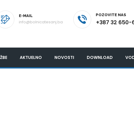
POZOVITE NAS
E-MAIL
+387 32 650-
info@bolnicatesanj.ba
ŽBE
AKTUELNO
NOVOSTI
DOWNLOAD
VOD