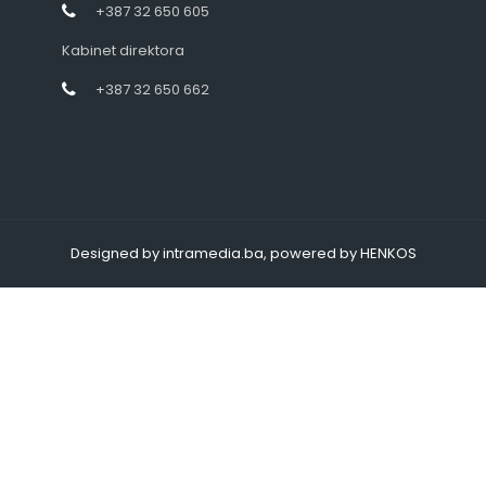
+387 32 650 605
Kabinet direktora
+387 32 650 662
Designed by intramedia.ba, powered by HENKOS