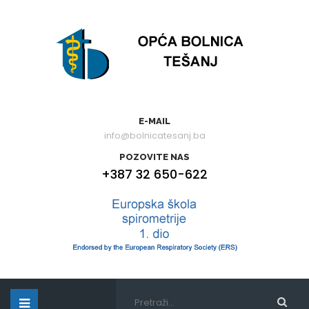
E-MAIL
info@bolnicatesanj.ba
POZOVITE NAS
+387 32 650-622