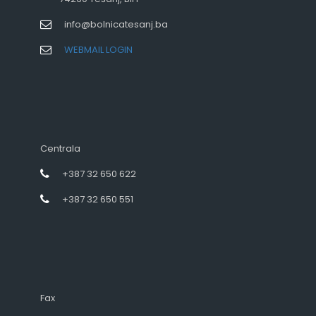
info@bolnicatesanj.ba
WEBMAIL LOGIN
Centrala
+387 32 650 622
+387 32 650 551
Fax