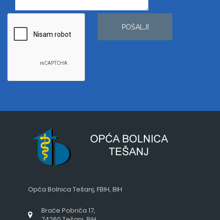
POŠALJI
Opća Bolnica Tešanj, FBIH, BIH
Braće Pobrića 17,
74260 Tešanj, BiH