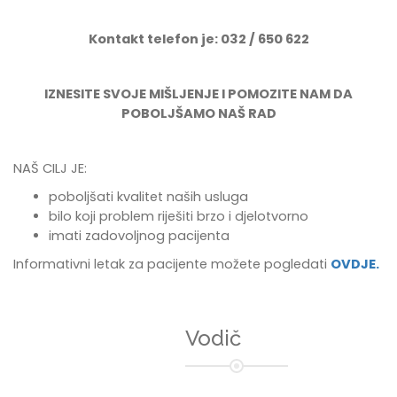
Kontakt telefon je: 032 / 650 622
IZNESITE SVOJE MIŠLJENJE I POMOZITE NAM DA
POBOLJŠAMO NAŠ RAD
NAŠ CILJ JE:
poboljšati kvalitet naših usluga
bilo koji problem riješiti brzo i djelotvorno
imati zadovoljnog pacijenta
Informativni letak za pacijente možete pogledati
OVDJE.
Vodič