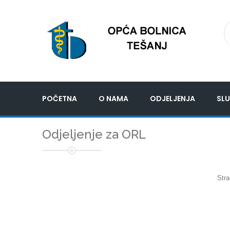
POČETNA
O NAMA
ODJELJENJA
SLU
Odjeljenje za ORL
Stra