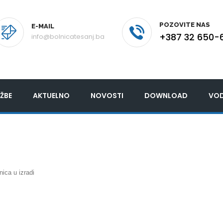
POZOVITE NAS
E-MAIL
+387 32 650-
info@bolnicatesanj.ba
ŽBE
AKTUELNO
NOVOSTI
DOWNLOAD
VOD
nica u izradi