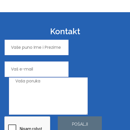
Kontakt
POŠALJI