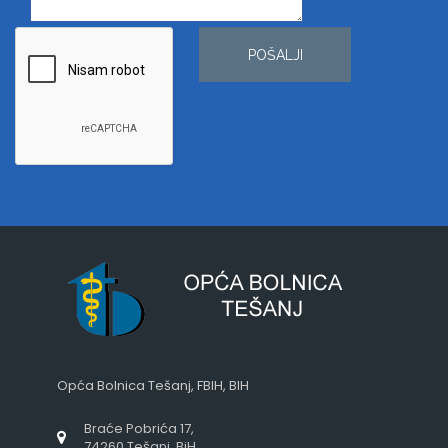
POŠALJI
Opća Bolnica Tešanj, FBIH, BIH
Braće Pobrića 17,
74260 Tešanj, BiH