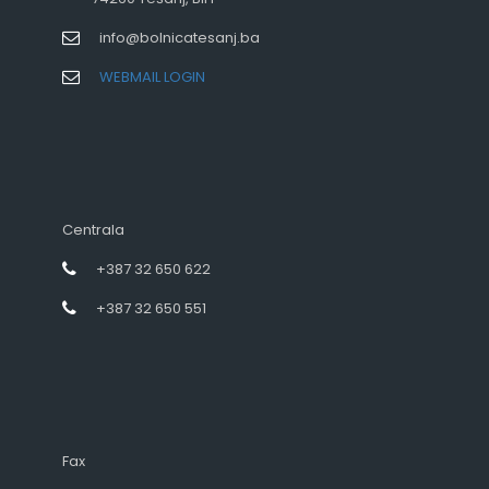
info@bolnicatesanj.ba
WEBMAIL LOGIN
Centrala
+387 32 650 622
+387 32 650 551
Fax