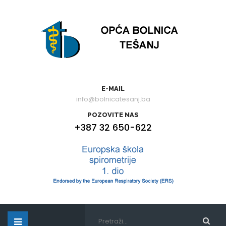
E-MAIL
info@bolnicatesanj.ba
POZOVITE NAS
+387 32 650-622