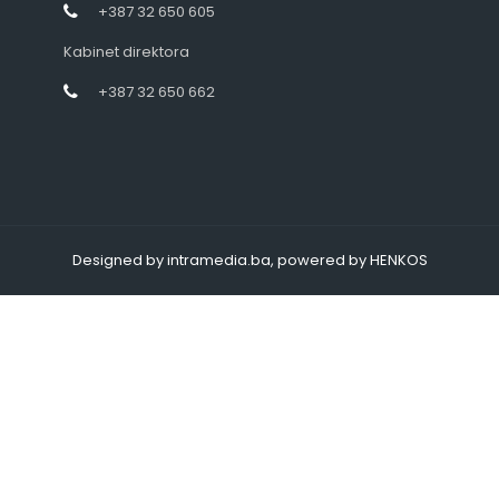
+387 32 650 605
Kabinet direktora
+387 32 650 662
Designed by intramedia.ba, powered by HENKOS