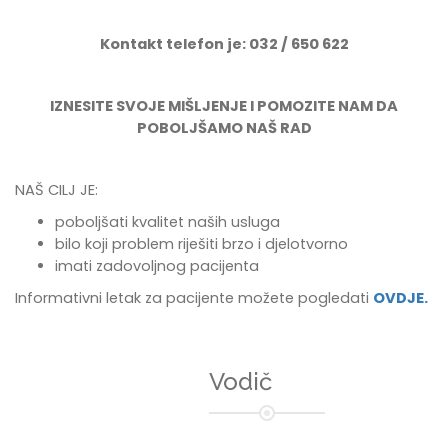
Kontakt telefon je: 032 / 650 622
IZNESITE SVOJE MIŠLJENJE I POMOZITE NAM DA
POBOLJŠAMO NAŠ RAD
NAŠ CILJ JE:
poboljšati kvalitet naših usluga
bilo koji problem riješiti brzo i djelotvorno
imati zadovoljnog pacijenta
Informativni letak za pacijente možete pogledati
OVDJE.
Vodič