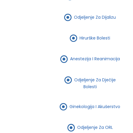
Odjeljenje Za Dijalizu
Hirurške Bolesti
Anestezija I Reanimacija
Odjeljenje Za Dječije
Bolesti
Ginekologija I Akušerstvo
Odjeljenje Za ORL