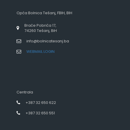
Opća Bolnica Tešanj, FBIH, BIH
Braće Pobrića 17,
74260 Tešanj, BiH
info@bolnicatesanj.ba
WEBMAIL LOGIN
Centrala
+387 32 650 622
+387 32 650 551