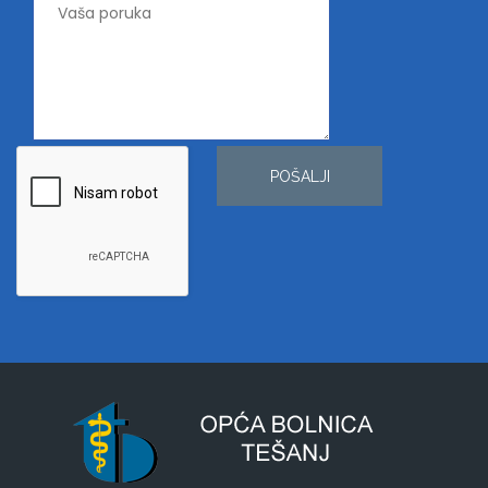
POŠALJI