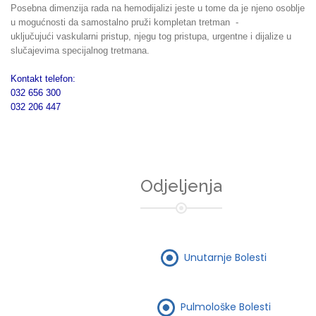
Posebna dimenzija rada na hemodijalizi jeste u tome da je njeno osoblje
u mogućnosti da samostalno pruži kompletan tretman -
uključujući vaskularni pristup, njegu tog pristupa, urgentne i dijalize u
slučajevima specijalnog tretmana.
Kontakt telefon:
032 656 300
032 206 447
Odjeljenja
Unutarnje Bolesti
Pulmološke Bolesti