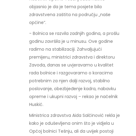
objasnio je da je tema posjete bila
zdravstvena zaštita na području „naše
općine“.
- Bolnica se razvila zadnjih godina, a prošlu
godinu završila je u minusu. Ove godine
radimo na stabilizaciji. Zahvaljujući
premijeru, ministrici zdravstva i direktoru
Zavoda, danas se uvjeravamo u kvalitet
rada bolnice i razgovaramo o koracima
potrebnim za njen dalji razvoj, stabilno
poslovanje, obezbjeđenje kadra, nabavku
opreme i ukupni razvoj – rekao je načelnik
Huskić.
Ministrica zdravstva Aida Salčinović rekla je
kako je oduševljena onim što je vidjela u
Općoj bolnici Tešnju, ali da uvijek postoji