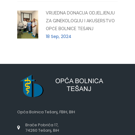
VRIJEDNA DONACIJA ODJELJENJU
ZA GINEKOLOGIJU I AKUŠERSTVO
OPĆE BOLNICE TEŠANJ
18 Sep, 2024
Opća Bolnica Tešanj, FBIH, BIH
Braće Pobrića 17,
74260 Tešanj, BiH