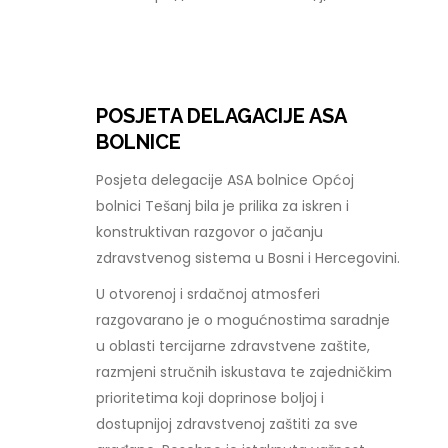
POSJETA DELAGACIJE ASA
BOLNICE
Posjeta delegacije ASA bolnice Općoj
bolnici Tešanj bila je prilika za iskren i
konstruktivan razgovor o jačanju
zdravstvenog sistema u Bosni i Hercegovini.
U otvorenoj i srdačnoj atmosferi
razgovarano je o mogućnostima saradnje
u oblasti tercijarne zdravstvene zaštite,
razmjeni stručnih iskustava te zajedničkim
prioritetima koji doprinose boljoj i
dostupnijoj zdravstvenoj zaštiti za sve