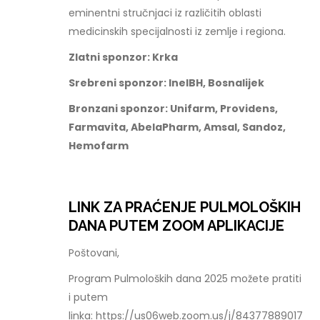
eminentni stručnjaci iz različitih oblasti
medicinskih specijalnosti iz zemlje i regiona.
Zlatni sponzor: Krka
Srebreni sponzor: InelBH, Bosnalijek
Bronzani sponzor: Unifarm, Providens,
Farmavita, AbelaPharm, Amsal, Sandoz,
Hemofarm
LINK ZA PRAĆENJE PULMOLOŠKIH
DANA PUTEM ZOOM APLIKACIJE
Poštovani,
Program Pulmoloških dana 2025 možete pratiti
i putem
linka: https://us06web.zoom.us/j/84377889017