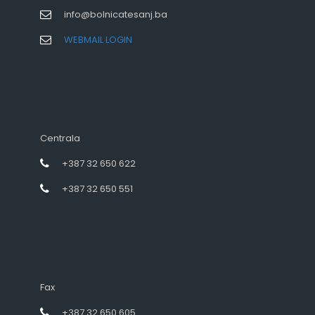
info@bolnicatesanj.ba
WEBMAIL LOGIN
Centrala
+387 32 650 622
+387 32 650 551
Fax
+387 32 650 605