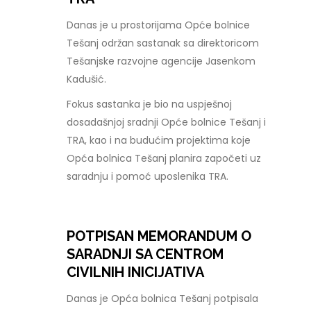
Danas je u prostorijama Opće bolnice
Tešanj održan sastanak sa direktoricom
Tešanjske razvojne agencije Jasenkom
Kadušić.
Fokus sastanka je bio na uspješnoj
dosadašnjoj sradnji Opće bolnice Tešanj i
TRA, kao i na budućim projektima koje
Opća bolnica Tešanj planira započeti uz
saradnju i pomoć uposlenika TRA.
POTPISAN MEMORANDUM O
SARADNJI SA CENTROM
CIVILNIH INICIJATIVA
Danas je Opća bolnica Tešanj potpisala