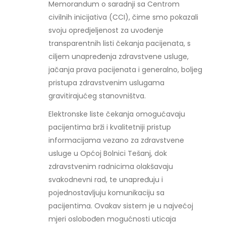
Memorandum o saradnji sa Centrom
civilnih inicijativa (CCI), čime smo pokazali
svoju opredjeljenost za uvođenje
transparentnih listi čekanja pacijenata, s
ciljem unapređenja zdravstvene usluge,
jačanja prava pacijenata i generalno, boljeg
pristupa zdravstvenim uslugama
gravitirajućeg stanovništva.
Elektronske liste čekanja omogućavaju
pacijentima brži i kvalitetniji pristup
informacijama vezano za zdravstvene
usluge u Općoj Bolnici Tešanj, dok
zdravstvenim radnicima olakšavaju
svakodnevni rad, te unapređuju i
pojednostavljuju komunikaciju sa
pacijentima. Ovakav sistem je u najvećoj
mjeri oslobođen mogućnosti uticaja