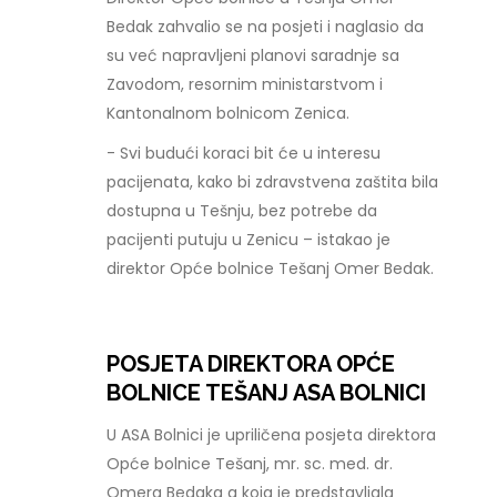
Bedak zahvalio se na posjeti i naglasio da
su već napravljeni planovi saradnje sa
Zavodom, resornim ministarstvom i
Kantonalnom bolnicom Zenica.
- Svi budući koraci bit će u interesu
pacijenata, kako bi zdravstvena zaštita bila
dostupna u Tešnju, bez potrebe da
pacijenti putuju u Zenicu – istakao je
direktor Opće bolnice Tešanj Omer Bedak.
POSJETA DIREKTORA OPĆE
BOLNICE TEŠANJ ASA BOLNICI
U ASA Bolnici je upriličena posjeta direktora
Opće bolnice Tešanj, mr. sc. med. dr.
Omera Bedaka a koja je predstavljala