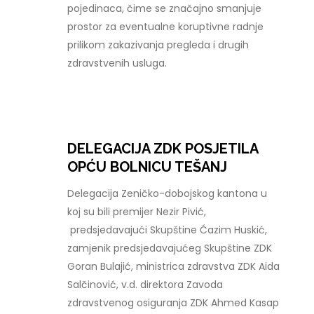
pojedinaca, čime se značajno smanjuje
prostor za eventualne koruptivne radnje
prilikom zakazivanja pregleda i drugih
zdravstvenih usluga.
DELEGACIJA ZDK POSJETILA
OPĆU BOLNICU TEŠANJ
Delegacija Zeničko-dobojskog kantona u
koj su bili premijer Nezir Pivić,
predsjedavajući Skupštine Ćazim Huskić,
zamjenik predsjedavajućeg Skupštine ZDK
Goran Bulajić, ministrica zdravstva ZDK Aida
Salčinović, v.d. direktora Zavoda
zdravstvenog osiguranja ZDK Ahmed Kasap