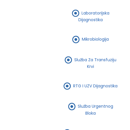
Laboratorijska
Dijagnostika
Mikrobiologija
Služba Za Transfuziju
Krvi
RTG I UZV Dijagnostika
Služba Urgentnog
Bloka