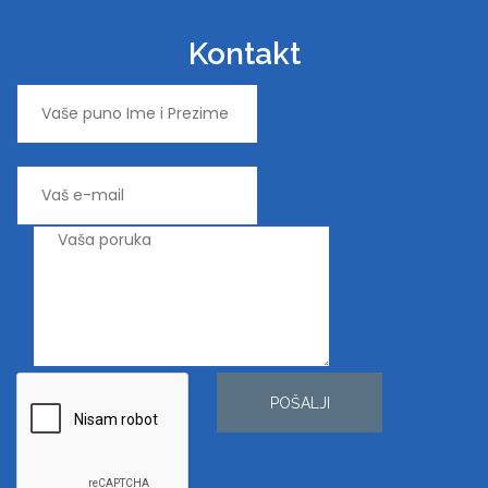
Kontakt
POŠALJI