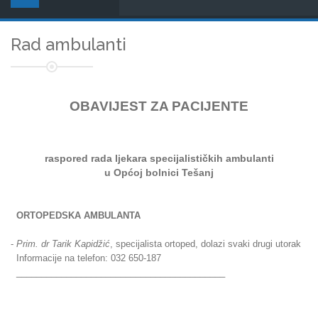
Rad ambulanti
OBAVIJEST ZA PACIJENTE
raspored rada ljekara
specijalističkih ambulanti
u Općoj bolnici Tešanj
ORTOPEDSKA AMBULANTA
-
Prim. dr Tarik Kapidžić
, specijalista ortoped, dolazi svaki drugi utorak
Informacije na telefon: 032 650-187
__________________________________________