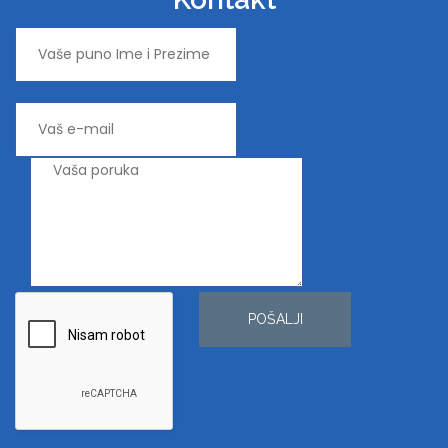
POŠALJI