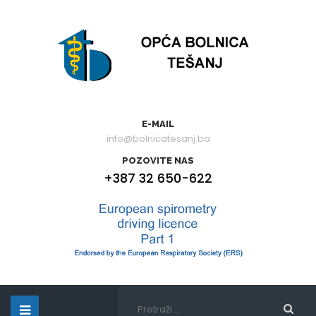
E-MAIL
info@bolnicatesanj.ba
POZOVITE NAS
+387 32 650-622