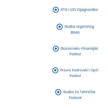
RTG I UZV Dijagnostika
Služba Urgentnog
Bloka
Ekonomsko-Finansijski
Poslovi
Pravni, Kadrovski I Opći
Poslovi
Služba Za Tehničke
Poslove