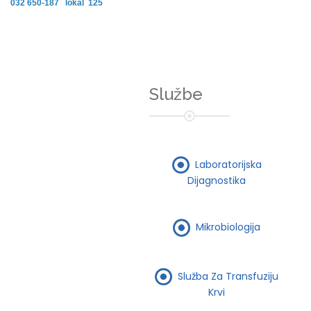
032 650-187 lokal 125
Službe
Laboratorijska
Dijagnostika
Mikrobiologija
Služba Za Transfuziju
Krvi