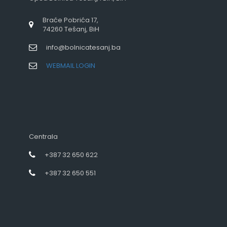
Braće Pobrića 17,
74260 Tešanj, BiH
info@bolnicatesanj.ba
WEBMAIL LOGIN
Centrala
+387 32 650 622
+387 32 650 551