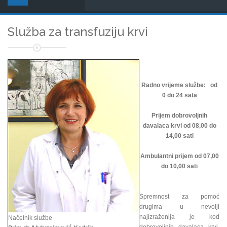
Služba za transfuziju krvi
Radno vrijeme službe: od
0 do 24 sata
Prijem dobrovoljnih
davalaca krvi od 08,00 do
14,00 sati
Ambulantni prijem od 07,00
do 10,00 sati
Spremnost za pomoć
drugima u nevolji
najizraženija je kod
Načelnik službe