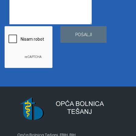
POŠALJI
Opća Bolnica Tešanj, FBIH, BIH