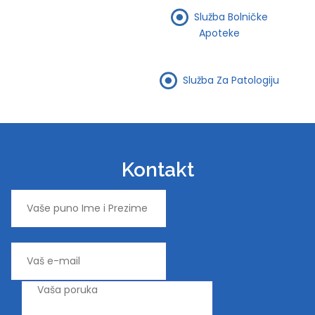
Služba Bolničke
Apoteke
Služba Za Patologiju
Kontakt