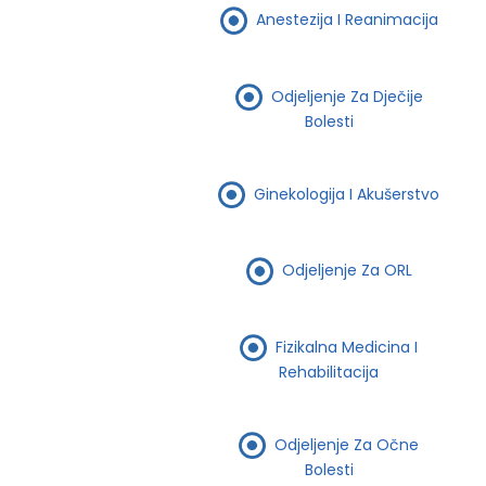
Anestezija I Reanimacija
Odjeljenje Za Dječije
Bolesti
Ginekologija I Akušerstvo
Odjeljenje Za ORL
Fizikalna Medicina I
Rehabilitacija
Odjeljenje Za Očne
Bolesti