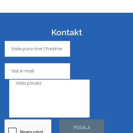
Kontakt
POŠALJI