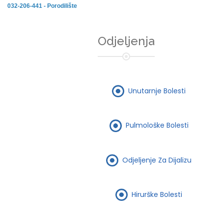
032-206-441 - Porodilište
Odjeljenja
Unutarnje Bolesti
Pulmološke Bolesti
Odjeljenje Za Dijalizu
Hirurške Bolesti