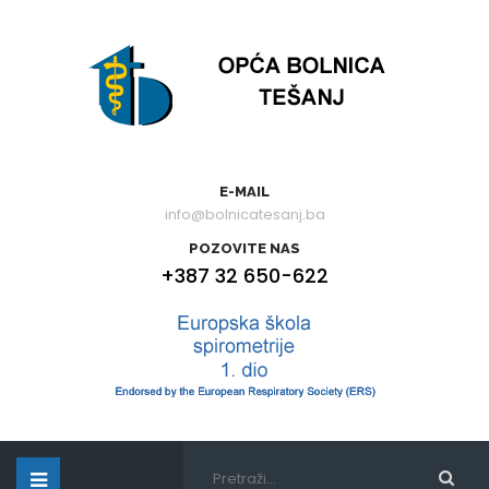
E-MAIL
info@bolnicatesanj.ba
POZOVITE NAS
+387 32 650-622