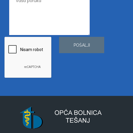
POŠALJI