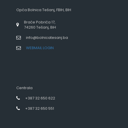
Opća Bolnica Tešanj, FBIH, BIH
Braće Pobrića 17,
74260 Tešanj, BiH
info@bolnicatesanj.ba
WEBMAIL LOGIN
Centrala
+387 32 650 622
+387 32 650 551