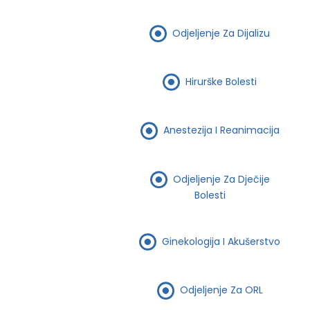
Odjeljenje Za Dijalizu
Hirurške Bolesti
Anestezija I Reanimacija
Odjeljenje Za Dječije
Bolesti
Ginekologija I Akušerstvo
Odjeljenje Za ORL