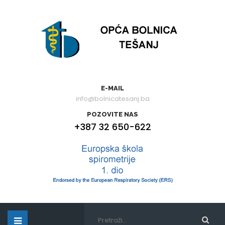
E-MAIL
info@bolnicatesanj.ba
POZOVITE NAS
+387 32 650-622