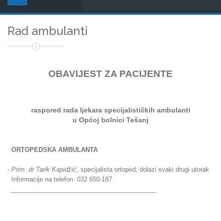
Rad ambulanti
OBAVIJEST ZA PACIJENTE
raspored rada ljekara
specijalističkih ambulanti
u Općoj bolnici Tešanj
ORTOPEDSKA AMBULANTA
-
Prim. dr Tarik Kapidžić
, specijalista ortoped, dolazi svaki drugi utorak
Informacije na telefon: 032 650-187
__________________________________________