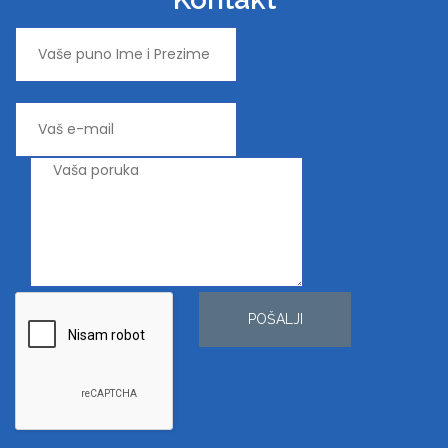
POŠALJI